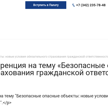
+7 (342) 235-78-48
Вступить в Палату
ты: новые условия обязательного страхования гражданской ответственност
ренция на тему «Безопасные
рахования гражданской ответ
я на тему "Безопасные опасные объекты: новые усло
".</p>