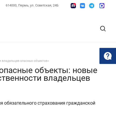
614000, Пермь, ул. Советская, 24Б
и владельцев опасных объектов»
 опасные объекты: новые
ственности владельцев
вия обязательного страхования гражданской