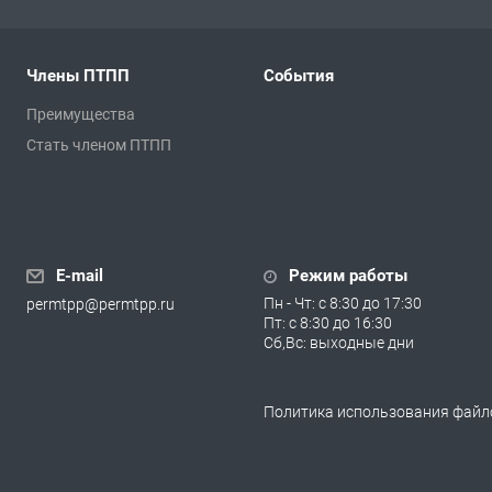
Члены ПТПП
События
Преимущества
Стать членом ПТПП
E-mail
Режим работы
Пн - Чт: с 8:30 до 17:30
permtpp@permtpp.ru
Пт: с 8:30 до 16:30
Сб,Вс: выходные дни
Политика использования файло