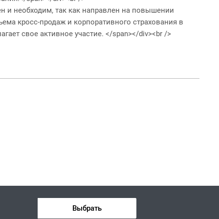
и важен и необходим, так как направлен на повышении
ъема кросс-продаж и корпоративного страхования в
ет свое активное участие. </span></div><br />
Выбрать