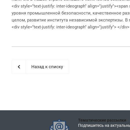
<div style="text-justify: inter-ideograph" align="justify"
уровня промышленной безопасности, качественное разв
целом, развитие института независимой экспертизы. В 
<div style="text-justify: inter-ideograph" align="justify"> </div>
Назад к списку
Тематические рассылки
Подпишитесь на актуальны