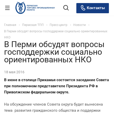
Контакты
Главная
Пермская ТПП
Пресс-центр
Новости
В Перми обсудят вопросы господдержки социально ориентированных
НКО
В Перми обсудят вопросы
господдержки социально
ориентированных НКО
18 мая 2016
В июне в столице Прикамья состоится заседание Совета
при полномочном представителе Президента РФ в
Приволжском федеральном округе.
На обсуждение членов Совета округа будет вынесена
тема ­ развития гражданского общества и поддержки