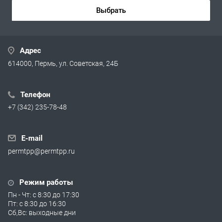
Выбрать
Адрес
614000, Пермь, ул. Советская, 24Б
Телефон
+7 (342) 235-78-48
E-mail
permtpp@permtpp.ru
Режим работы
Пн - Чт: с 8:30 до 17:30
Пт: с 8:30 до 16:30
Сб,Вс: выходные дни