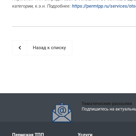
категории, к.э.н. Подробнее:
https://permtpp.ru/services/ot
Назад к списку
Тематические рассылки
Подпишитесь на актуальны
Пермская ТПП
Услуги