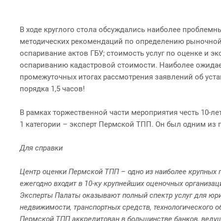
В ходе круглого стола обсуждались наиболее проблемн
методических рекомендаций по определению рыночной 
оспаривание актов ГБУ; стоимость услуг по оценке и э
оспариванию кадастровой стоимости. Наиболее ожидае
промежуточных итогах рассмотрения заявлений об уста
порядка 1,5 часов!
В рамках торжественной части мероприятия честь 10-
1 категории – эксперт Пермской ТПП. Он был одним из 
Для справки
Центр оценки Пермской ТПП – одно из наиболее крупных 
ежегодно входит в 10-ку крупнейших оценочных организац
Эксперты Палаты оказывают полный спектр услуг для юри
недвижимости, транспортных средств, технологического о
Пермской ТПП аккредитован в большинстве банков, ведущ