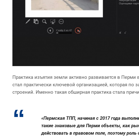
Практика изъятия земли активно развивается в Перми в
стал практически ключевой организацией, которая по 
строений. Именно такая обширная практика стала прич
«Пермская ТПП, начиная с 2017 года выполн
такие знаковые для Перми объекты, как рын
действовать в правовом поле, поэтому роль 