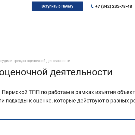
+7 (342) 235-78-48
Вступить в Палату
бсудили тренды оценочной деятельности
оценочной деятельности
 Пермской ТПП по работам в рамках изъятия объек
 подходы к оценке, которые действуют в разных ре