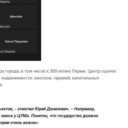
 города, в том числе к 300-летию Перми. Центр оценки
 недвижимости: киосков, гаражей, капитальных
в.
ъектов, - отметил Юрий Данилович. – Например,
 киоск у ЦУМа. Понятно, что государство должно
тории очень важна».