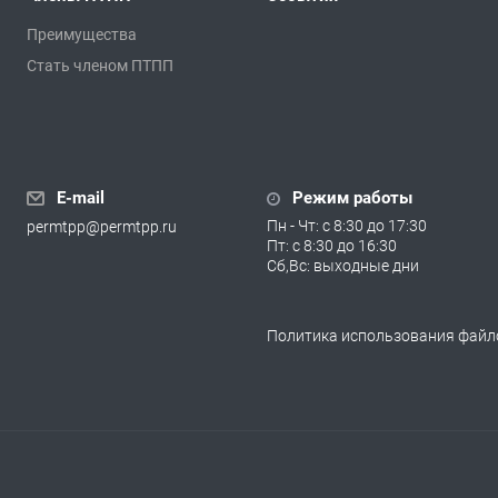
Преимущества
Стать членом ПТПП
E-mail
Режим работы
Пн - Чт: с 8:30 до 17:30
permtpp@permtpp.ru
Пт: с 8:30 до 16:30
Сб,Вс: выходные дни
Политика использования файло