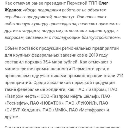
Как отмечал ранее президент Пермской ТПП
Олег
Жданов
:
«Когда подрядчики работают на объектах
серьёзных предприятий, они растут. Они повышают
собственную культуру производства, начинают применять
другие стандарты, по-другому относятся к охране труда, к
вопросам, связанным с последующим благоустройством»
.
Объем поставок продукции региональных предприятий
для крупных федеральных заказчиков в 2019 году
составил порядка 35,4 млрд рублей. Как отмечают в
министерстве промышленности Пермского края, в
прошедшем году участниками промкооперации стали 214
предприятий. Среди заказчиков пермской продукции
такие федеральные холдинги, как ПАО «Газпром», ПАО
«Газпром нефть», ООО «Газпром нефть шельф», ПАО
«Роснефть», ПАО «НОВАТЭК», ПАО «ЛУКОЙЛ», ПАО
«СИБУР Холдинг», ПАО «ММК», ПАО «Метафракс» и
другие.
Опытом кооперации на территории региона поделились