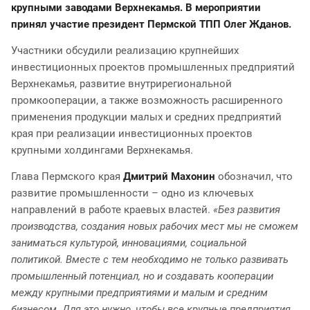
крупными заводами Верхнекамья. В мероприятии
принял участие президент Пермской ТПП Олег Жданов.
Участники обсудили реализацию крупнейших
инвестиционных проектов промышленных предприятий
Верхнекамья, развитие внутрирегиональной
промкооперации, а также возможность расширенного
применения продукции малых и средних предприятий
края при реализации инвестиционных проектов
крупными холдингами Верхнекамья.
Глава Пермского края
Дмитрий Махонин
обозначил, что
развитие промышленности – одно из ключевых
направлений в работе краевых властей.
«Без развития
производства, создания новых рабочих мест мы не сможем
заниматься культурой, инновациями, социальной
политикой. Вместе с тем необходимо не только развивать
промышленный потенциал, но и создавать кооперации
между крупными предприятиями и малым и средним
бизнесом. Для это нужно, чтобы все крупные предприятия