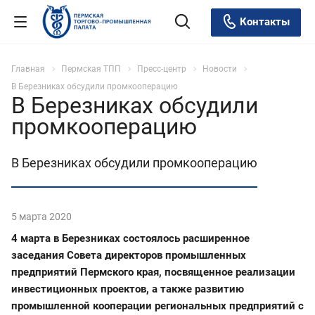
Контакты
Главная
Пермская ТПП
Пресс-центр
Новости
В Березниках обсудили промкооперацию
В Березниках обсудили
промкооперацию
В Березниках обсудили промкооперацию
5 марта 2020
4 марта в Березниках состоялось расширенное
заседания Совета директоров промышленных
предприятий Пермского края, посвященное реализации
инвестиционных проектов, а также развитию
промышленной кооперации региональных предприятий с