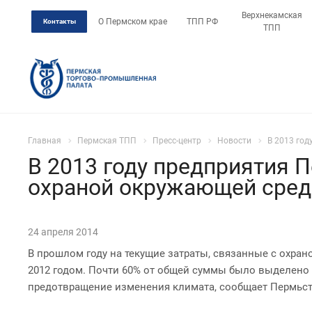
Верхнекамская
О Пермском крае
ТПП РФ
Контакты
ТПП
Главная
Пермская ТПП
Пресс-центр
Новости
В 2013 год
В 2013 году предприятия 
охраной окружающей среды
24 апреля 2014
В прошлом году на текущие затраты, связанные с охран
2012 годом. Почти 60% от общей суммы было выделено н
предотвращение изменения климата, сообщает Пермьст