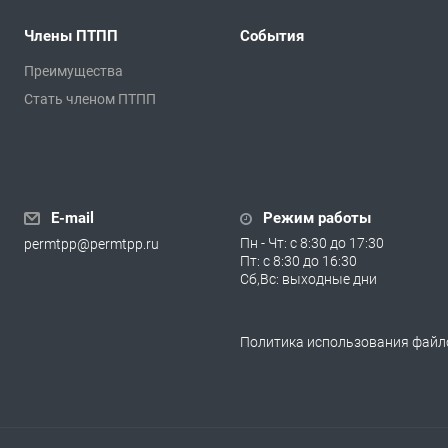
Члены ПТПП
События
Преимущества
Стать членом ПТПП
E-mail
Режим работы
Пн - Чт: с 8:30 до 17:30
permtpp@permtpp.ru
Пт: с 8:30 до 16:30
Сб,Вс: выходные дни
Политика использования файло