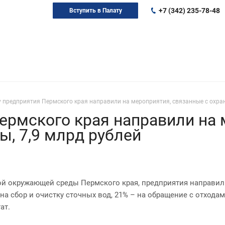
+7 (342) 235-78-48
Вступить в Палату
у предприятия Пермского края направили на мероприятия, связанные с охра
Пермского края направили на 
, 7,9 млрд рублей
ой окружающей среды Пермского края, предприятия направили
а сбор и очистку сточных вод, 21% – на обращение с отходам
ат.