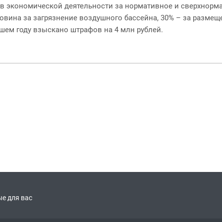
 экономической деятельности за нормативное и сверхнормат
овина за загрязнение воздушного бассейна, 30% – за размеще
шем году взыскано штрафов на 4 млн рублей.
е для вас