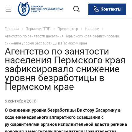
Контакты
Главная
Пермская ТПП
Пресс-центр
Новости
Агентство по занятости населения Пермского края зафиксировало
снижение уровня безработицы в Пермском крае
Агентство по занятости
населения Пермского края
зафиксировало снижение
уровня безработицы в
Пермском крае
6 сентября 2016
О снижении уровня безработицы Виктору Басаргину в
ходе еженедельного аппаратного совещания с
руководителями органов исполнительной власти региона
доложил заместитель председателя Правительства