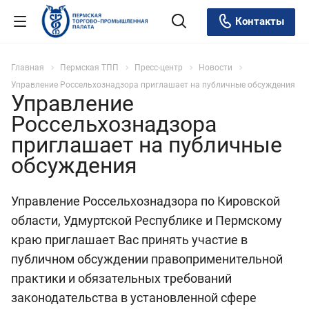
Контакты
Главная
Пермская ТПП
Пресс-центр
Новости
Управление Россельхознадзора приглашает на публичные обсуждения
Управление
Россельхознадзора
приглашает на публичные
обсуждения
Управление Россельхознадзора по Кировской
области, Удмуртской Республике и Пермскому
краю приглашает Вас принять участие в
публичном обсуждении правоприменительной
практики и обязательных требований
законодательства в установленной сфере