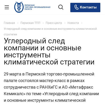
Контакты
Главная
Пермская ТПП
Пресс-центр
Новости
Углеродный след компании и основные инструменты климатической
стратегии
Углеродный след
компании и основные
инструменты
климатической стратегии
29 марта в Пермской торгово-промышленной
палате состоялся мастер-класс в рамках
сотрудничества с РАНХиГС и АО «Метафракс
Кемикалс» по теме «Углеродный след компании
и основные инструменты климатической