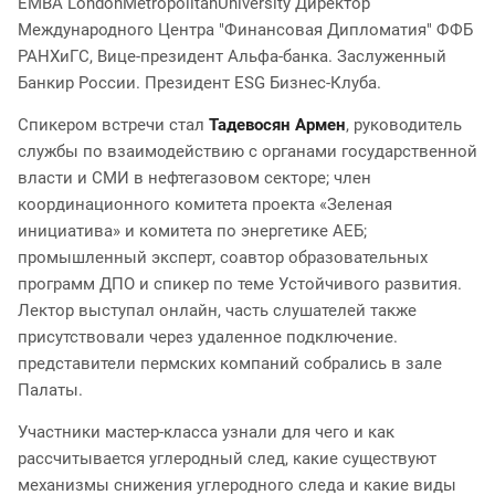
ЕМВА LondonMetropolitanUniversity Директор
Международного Центра "Финансовая Дипломатия" ФФБ
РАНХиГС, Вице-президент Альфа-банка. Заслуженный
Банкир России. Президент ESG Бизнес-Клуба.
Спикером встречи стал
Тадевосян Армен
, руководитель
службы по взаимодействию с органами государственной
власти и СМИ в нефтегазовом секторе; член
координационного комитета проекта «Зеленая
инициатива» и комитета по энергетике АЕБ;
промышленный эксперт, соавтор образовательных
программ ДПО и спикер по теме Устойчивого развития.
Лектор выступал онлайн, часть слушателей также
присутствовали через удаленное подключение.
представители пермских компаний собрались в зале
Палаты.
Участники мастер-класса узнали для чего и как
рассчитывается углеродный след, какие существуют
механизмы снижения углеродного следа и какие виды