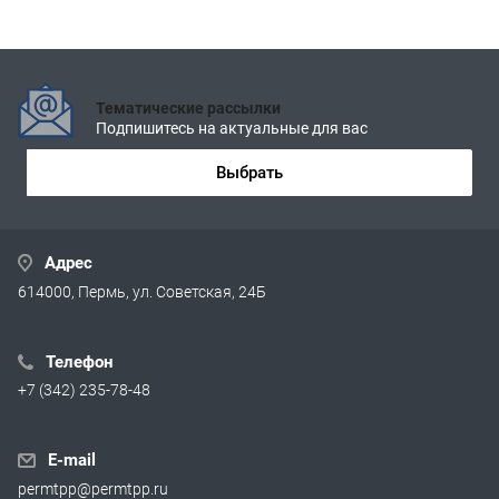
Тематические рассылки
Подпишитесь на актуальные для вас
Выбрать
Адрес
614000, Пермь, ул. Советская, 24Б
Телефон
+7 (342) 235-78-48
E-mail
permtpp@permtpp.ru