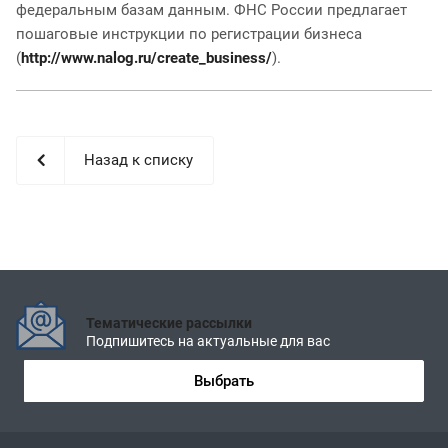
федеральным базам данным. ФНС России предлагает
пошаговые инструкции по регистрации бизнеса
(
http://www.nalo
g.ru/create_busi
ness/
).
Назад к списку
Тематические рассылки
Подпишитесь на актуальные для вас
Выбрать