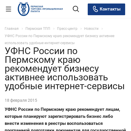
Контакты
Главная
Пермская ТПП
Пресс-центр
Новости
УФНС России по Пермскому краю рекомендует бизнесу активнее
использовать удобные интернет-сервисы
УФНС России по
Пермскому краю
рекомендует бизнесу
активнее использовать
удобные интернет-сервисы
18 февраля 2015
УФНС России по Пермскому краю рекомендует лицам,
которые планируют зарегистрировать бизнес либо
внести изменения в реестры воспользоваться
программой подготовки документов для государственной