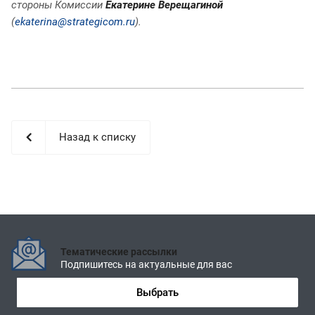
стороны Комиссии
Екатерине Верещагиной
(
ekaterina@strategicom.ru
).
Назад к списку
Тематические рассылки
Подпишитесь на актуальные для вас
Выбрать