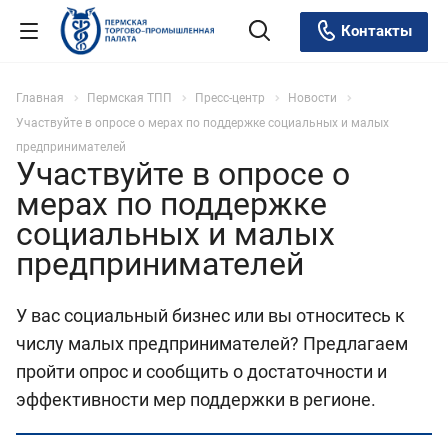
Контакты
Главная
Пермская ТПП
Пресс-центр
Новости
Участвуйте в опросе о мерах по поддержке социальных и малых
предпринимателей
Участвуйте в опросе о
мерах по поддержке
социальных и малых
предпринимателей
У вас социальный бизнес или вы относитесь к
числу малых предпринимателей? Предлагаем
пройти опрос и сообщить о достаточности и
эффективности мер поддержки в регионе.