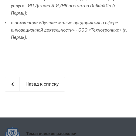
услуг» - ИП Деткин А.И./HR-агентство Detkin&Co (г.
Пермь);
в номинации «Лучшие малые предприятия в сфере
инновационной деятельности» - ООО «Технотроникс» (г.
Пермь).
Назад к списку
Тематические рассылки