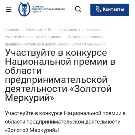
Контакты
Главная
Пермская ТПП
Пресс-центр
Новости
Участвуйте в конкурсе Национальной премии в области
предпринимательской деятельности «Золотой Меркурий»
Участвуйте в конкурсе
Национальной премии в
области
предпринимательской
деятельности «Золотой
Меркурий»
Участвуйте в конкурсе Национальной премии в
области предпринимательской деятельности
«Золотой Меркурий»!