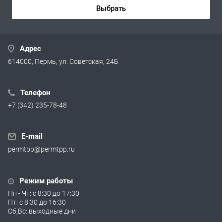
Выбрать
Адрес
614000, Пермь, ул. Советская, 24Б
Телефон
+7 (342) 235-78-48
E-mail
permtpp@permtpp.ru
Режим работы
Пн - Чт: с 8:30 до 17:30
Пт: с 8:30 до 16:30
Сб,Вс: выходные дни