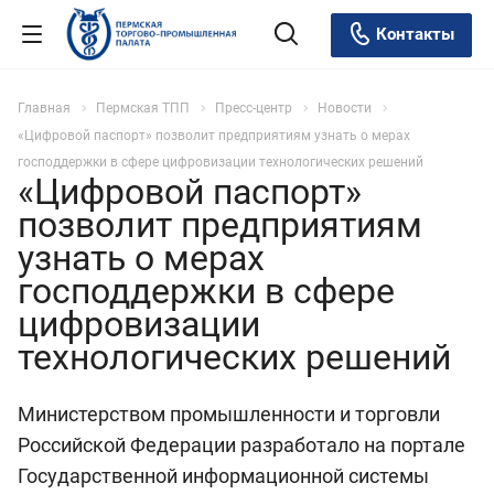
Контакты
Главная
Пермская ТПП
Пресс-центр
Новости
«Цифровой паспорт» позволит предприятиям узнать о мерах
господдержки в сфере цифровизации технологических решений
«Цифровой паспорт»
позволит предприятиям
узнать о мерах
господдержки в сфере
цифровизации
технологических решений
Министерством промышленности и торговли
Российской Федерации разработало на портале
Государственной информационной системы