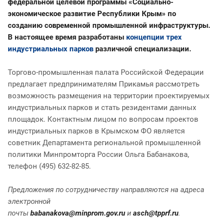
федеральной целевой программы «Социально-
экономическое развитие Республики Крым» по
созданию современной промышленной инфраструктуры.
В настоящее время разработаны
концепции трех
индустриальных парков
различной специализации.
Торгово-промышленная палата Российской Федерации
предлагает предпринимателям Прикамья рассмотреть
возможность размещения на территории проектируемых
индустриальных парков и стать резидентами данных
площадок. Контактным лицом по вопросам проектов
индустриальных парков в Крымском ФО является
советник Департамента региональной промышленной
политики Минпромторга России Ольга Бабанакова,
телефон (495) 632-82-85.
Предложения по сотрудничеству направляются на адреса
электронной
почты
babanakova@minprom.gov.ru
и
asch@tpprf.ru
.