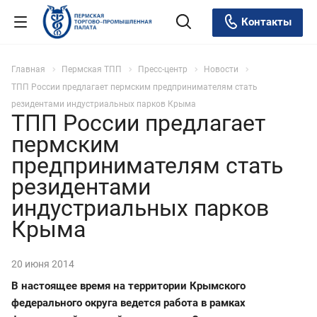
Контакты
Главная
Пермская ТПП
Пресс-центр
Новости
ТПП России предлагает пермским предпринимателям стать
резидентами индустриальных парков Крыма
ТПП России предлагает
пермским
предпринимателям стать
резидентами
индустриальных парков
Крыма
20 июня 2014
В настоящее время на территории Крымского
федерального округа ведется работа в рамках