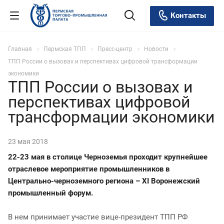
Контакты
Главная
Пермская ТПП
Пресс-центр
Новости
ТПП России о вызовах и перспективах цифровой трансформации
экономики
ТПП России о вызовах и
перспективах цифровой
трансформации экономики
23 мая 2018
22-23 мая в столице Черноземья проходит крупнейшее
отраслевое мероприятие промышленников в
Центрально-черноземного региона – XI Воронежский
промышленный форум.
В нем принимает участие вице-президент ТПП РФ