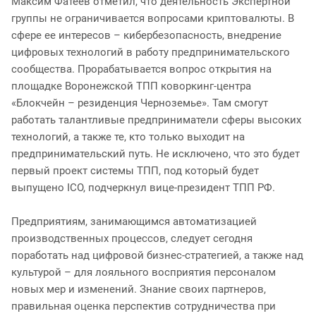
Максим Фатеев отметил, что деятельность Экспертной
группы не ограничивается вопросами криптовалюты. В
сфере ее интересов – кибербезопасность, внедрение
цифровых технологий в работу предпринимательского
сообщества. Прорабатывается вопрос открытия на
площадке Воронежской ТПП коворкинг-центра
«Блокчейн – резиденция Черноземье». Там смогут
работать талантливые предприниматели сферы высоких
технологий, а также те, кто только выходит на
предпринимательский путь. Не исключено, что это будет
первый проект системы ТПП, под который будет
выпущено ICO, подчеркнул вице-президент ТПП РФ.
Предприятиям, занимающимся автоматизацией
производственных процессов, следует сегодня
поработать над цифровой бизнес-стратегией, а также над
культурой – для лояльного восприятия персоналом
новых мер и изменений. Знание своих партнеров,
правильная оценка перспектив сотрудничества при