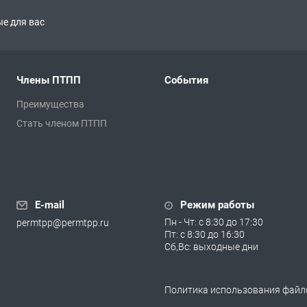
е для вас
Члены ПТПП
События
Преимущества
Стать членом ПТПП
E-mail
Режим работы
Пн - Чт: с 8:30 до 17:30
permtpp@permtpp.ru
Пт: с 8:30 до 16:30
Сб,Вс: выходные дни
Политика использования файло