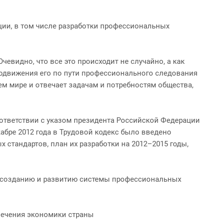
ции, в том числе разработки профессиональных
евидно, что все это происходит не случайно, а как
родвижения его по пути профессионального следования
ем мире и отвечает задачам и потребностям общества,
соответствии с указом президента Российской Федерации
абре 2012 года в Трудовой кодекс было введено
стандартов, план их разработки на 2012–2015 годы,
 к созданию и развитию системы профессиональных
печения экономики страны