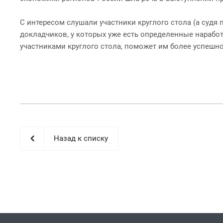
С интересом слушали участники круглого стола (а судя 
докладчиков, у которых уже есть определенные нараб
участниками круглого стола, поможет им более успешно 
Назад к списку