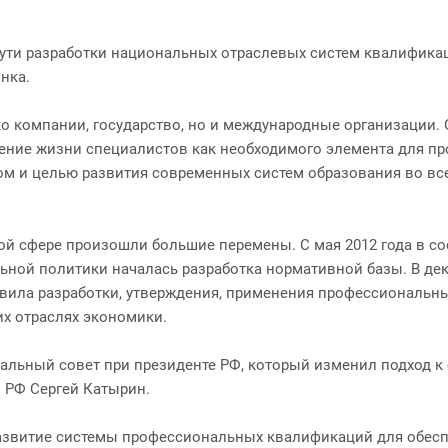
пути разработки национальных отраслевых систем квалифика
нка.
 компании, государство, но и международные организации. Оч
ечение жизни специалистов как необходимого элемента для п
ром и целью развития современных систем образования во вс
этой сфере произошли большие перемены. С мая 2012 года в 
ьной политики началась разработка нормативной базы. В дек
вила разработки, утверждения, применения профессиональных 
их отраслях экономики.
ональный совет при президенте РФ, который изменил подход
П РФ Сергей Катырин.
развитие системы профессиональных квалификаций для обес