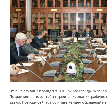
Открыл его вице-президент ТПП РФ Александр Рыбаков.
Потребность в том, чтобы персонал компаний, рабочи
давно. Поэтому сейчас поступает немало обращений из 