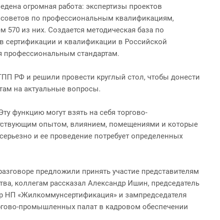
едена огромная работа: экспертизы проектов
х советов по профессиональным квалификациям,
 570 из них. Создается методическая база по
в сертификации и квалификации в Российской
ия профессиональным стандартам.
ТПП РФ и решили провести круглый стол, чтобы донести
там на актуальные вопросы.
ту функцию могут взять на себя торгово-
етствующим опытом, влиянием, помещениями и которые
но серьезно и ее проведение потребует определенных
м разговоре предложили принять участие представителям
тва, коллегам рассказал Александр Ишин, председатель
тор НП «Жилкоммунсертификация» и зампредседателя
оргово-промышленных палат в кадровом обеспечении