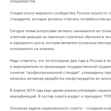
специалистов.
Следуя опыту мирового сообщества, Россия пошла по 
стандартов, которые должны отвечать потребностям ры
Сегодня этими вопросами активно занимаются не только
ответная реакция на принятую стратегию обучения в т
и карьерного роста, которая является основным векто
основанного на знаниях.
Надо отметить, что за последние два года в России в 
о мероприятиях по реализации государственной социал
понятие "профессиональный стандарт", утверждены пра
началась активная разработка профстандартов во мног
В апреле 2014 года еще одним указом утвержден наци
квалификаций. В состав совета входит и президент ТП
Основная задача национального совета – создание и 