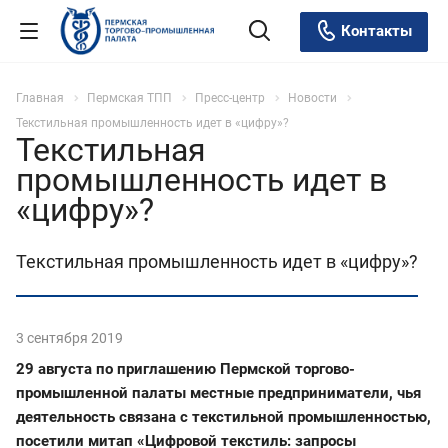
Контакты
Главная
Пермская ТПП
Пресс-центр
Новости
Текстильная промышленность идет в «цифру»?
Текстильная
промышленность идет в
«цифру»?
Текстильная промышленность идет в «цифру»?
3 сентября 2019
29 августа по приглашению Пермской торгово-
промышленной палаты местные предприниматели, чья
деятельность связана с текстильной промышленностью,
посетили митап «Цифровой текстиль: запросы