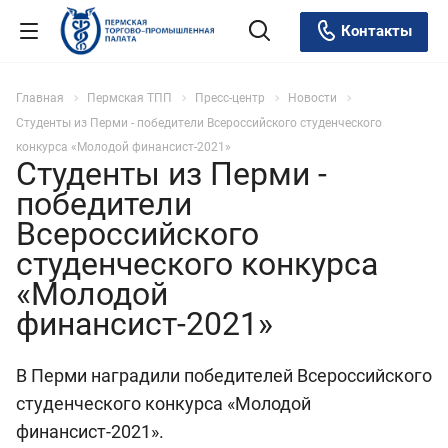
Контакты
Главная
Пермская ТПП
Пресс-центр
Новости
Студенты из Перми - победители Всероссийского студенческого
конкурса «Молодой финансист-2021»
Студенты из Перми -
победители
Всероссийского
студенческого конкурса
«Молодой
финансист-2021»
В Перми наградили победителей Всероссийского
студенческого конкурса «Молодой
финансист-2021».