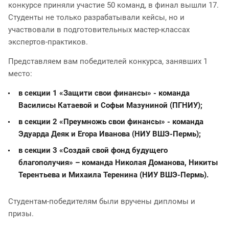
конкурсе приняли участие 50 команд, в финал вышли 17.
Студенты не только разрабатывали кейсы, но и
участвовали в подготовительных мастер-классах
экспертов-практиков.
Представляем вам победителей конкурса, занявших 1
место:
в секции 1 «Защити свои финансы» - команда
Василисы Катаевой и Софьи Мазуниной (ПГНИУ);
в секции 2 «Преумножь свои финансы» - команда
Эдуарда Деяк и Егора Иванова (НИУ ВШЭ-Пермь);
в секции 3 «Создай свой фонд будущего
благополучия» – команда Николая Доманова, Никиты
Терентьева и Михаила Теренина (НИУ ВШЭ-Пермь).
Студентам-победителям были вручены дипломы и
призы.