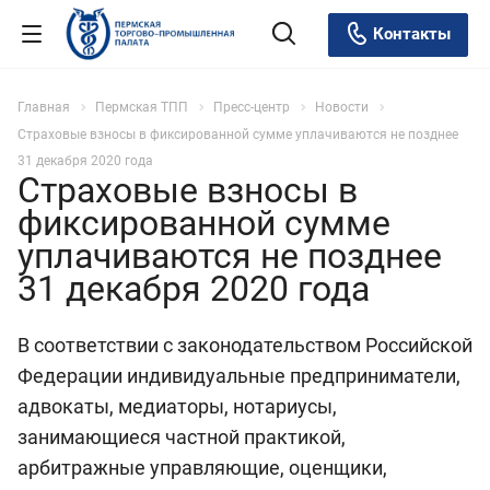
Контакты
Главная
Пермская ТПП
Пресс-центр
Новости
Страховые взносы в фиксированной сумме уплачиваются не позднее
31 декабря 2020 года
Страховые взносы в
фиксированной сумме
уплачиваются не позднее
31 декабря 2020 года
В соответствии с законодательством Российской
Федерации индивидуальные предприниматели,
адвокаты, медиаторы, нотариусы,
занимающиеся частной практикой,
арбитражные управляющие, оценщики,