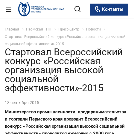
Контакты
Главная
Пермская ТПП
Пресс-центр
Новости
Стартовал Всероссийский конкурс «Российская организация высокой
социальной эффективности»-2015
Стартовал Всероссийский
конкурс «Российская
организация высокой
социальной
эффективности»-2015
18 сентября 2015
Министерство промышленности, предпринимательства
и торговли Пермского края проводит Всероссийский
конкурс «Российская организация высокой социальной
эффективности» проводится ежегодно с 2000 года.