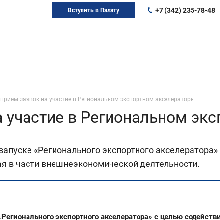
+7 (342) 235-78-48
Вступить в Палату
прием заявок на участие в Региональном экспортном акселераторе
а участие в Региональном эк
апуске «Регионального экспортного акселератора» 
ая в части внешнеэкономической деятельности.
«Регионального экспортного акселератора» с целью содейств