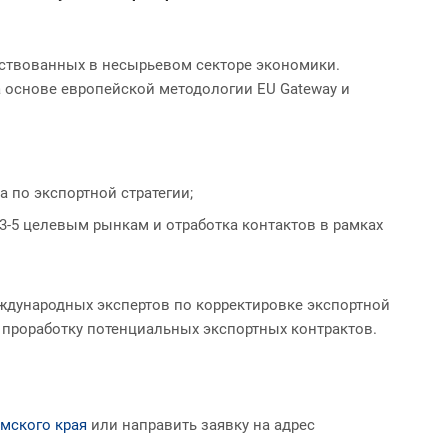
йствованных в несырьевом секторе экономики.
 основе европейской методологии EU Gateway и
 по экспортной стратегии;
3-5 целевым рынкам и отработка контактов в рамках
еждународных экспертов по корректировке экспортной
и проработку потенциальных экспортных контрактов.
рмского края
или направить заявку на адрес