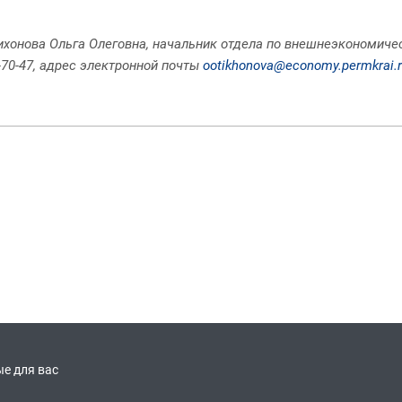
Тихонова Ольга Олеговна, начальник отдела по внешнеэкономич
-70-47, адрес электронной почты
ootikhonova@economy.permkrai.
е для вас