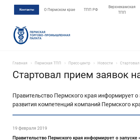
Верхнекамская
О Пермском крае
ТПП РФ
Контакты
ТПП
Главная
Пермская ТПП
Пресс-центр
Новости
Стартовал 
Стартовал прием заявок н
Правительство Пермского края информирует о з
развития компетенций компаний Пермского кр
19 февраля 2019
Правительство Пермского края информирует о запуске 