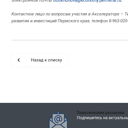
электронной почты
ootikhonova@economy.permkrai.ru
.
Контактное лицо по вопросам участия в Акселераторе – 
развития и инвестиций Пермского края, телефон 8-963-020
Назад к списку
Тематические рассылки
Подпишитесь на актуальны