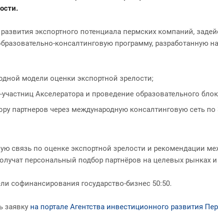
ости.
а развития экспортного потенциала пермских компаний, заде
бразовательно-консалтинговую программу, разработанную на
одной модели оценки экспортной зрелости;
участниц Акселератора и проведение образовательного блока
ру партнеров через международную консалтинговую сеть по 
ную связь по оценке экспортной зрелости и рекомендации м
 получат персональный подбор партнёров на целевых рынках 
ли софинансирования государство-бизнес 50:50.
ь заявку
на портале Агентства инвестиционного развития Пе