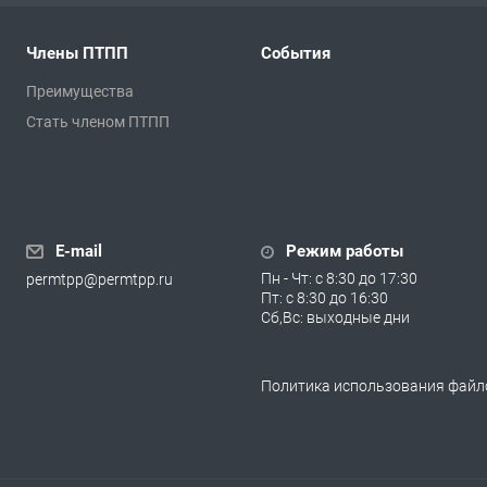
Члены ПТПП
События
Преимущества
Стать членом ПТПП
E-mail
Режим работы
Пн - Чт: с 8:30 до 17:30
permtpp@permtpp.ru
Пт: с 8:30 до 16:30
Сб,Вс: выходные дни
Политика использования файло