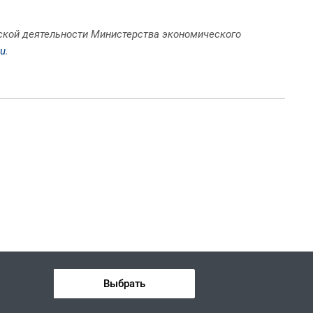
еской деятельности Министерства экономического
ru
.
Выбрать