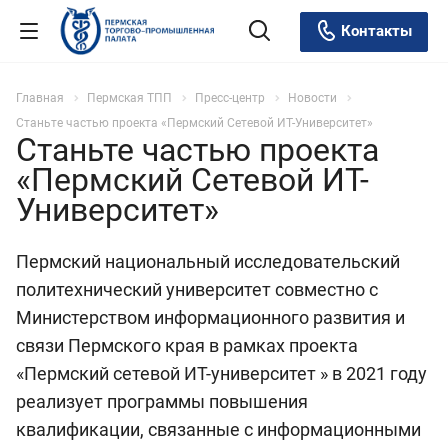
Контакты
Главная
Пермская ТПП
Пресс-центр
Новости
Станьте частью проекта «Пермский Сетевой ИТ-Университет»
Станьте частью проекта
«Пермский Сетевой ИТ-
Университет»
Пермский национальный исследовательский
политехнический университет совместно с
Министерством информационного развития и
связи Пермского края в рамках проекта
«Пермский сетевой ИТ-университет » в 2021 году
реализует программы повышения
квалификации, связанные с информационными