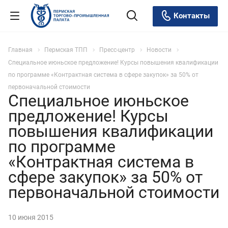
Контакты
Главная
Пермская ТПП
Пресс-центр
Новости
Специальное июньское предложение! Курсы повышения квалификации
по программе «Контрактная система в сфере закупок» за 50% от
первоначальной стоимости
Специальное июньское
предложение! Курсы
повышения квалификации
по программе
«Контрактная система в
сфере закупок» за 50% от
первоначальной стоимости
10 июня 2015