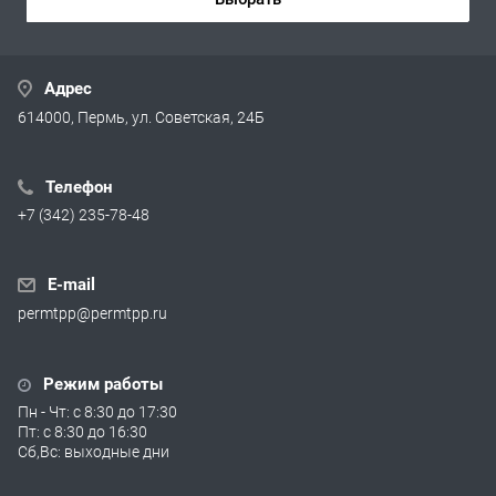
Адрес
614000, Пермь, ул. Советская, 24Б
Телефон
+7 (342) 235-78-48
E-mail
permtpp@permtpp.ru
Режим работы
Пн - Чт: с 8:30 до 17:30
Пт: с 8:30 до 16:30
Сб,Вс: выходные дни