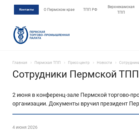
Верхнекамская
О Пермском крае
ТПП РФ
Контакты
ТПП
Главная
Пермская ТПП
Пресс-центр
Новости
Сотрудник
Сотрудники Пермской ТПП
2 июня в конференц-зале Пермской торгово-п
организации. Документы вручил президент Пе
4 июня 2026