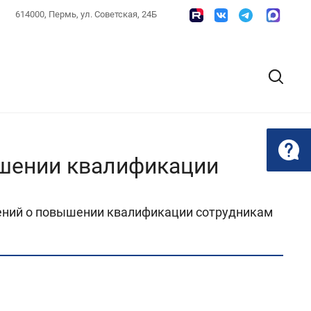
614000, Пермь, ул. Советская, 24Б
ышении квалификации
рений о повышении квалификации сотрудникам