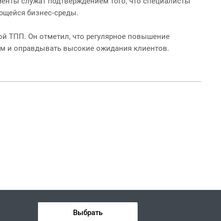
менты служат подтверждением того, что специалисты
ющейся бизнес‑среды.
й ТПП. Он отметил, что регулярное повышение
ям и оправдывать высокие ожидания клиентов.
Выбрать