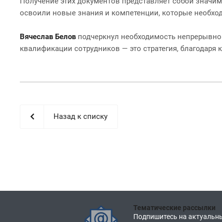
Получение этих документов представляет собой значим
освоили новые знания и компетенции, которые необхо
Вячеслав Белов
подчеркнул необходимость непрерывног
квалификации сотрудников — это стратегия, благодар
Назад к списку
Тематические рассылки
Подпишитесь на актуальны