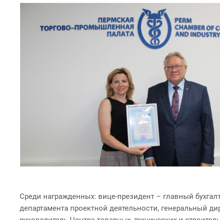
Среди награжденных: вице-президент – главный бухгал
департамента проектной деятельности, генеральный д
руководитель Центра товарных, технических и строител