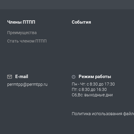
Члены ПТПП
События
Преимущества
Стать членом ПТПП
E-mail
Режим работы
Пн - Чт: с 8:30 до 17:30
permtpp@permtpp.ru
Пт: с 8:30 до 16:30
Сб,Вс: выходные дни
Политика использования файло