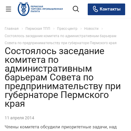
Контакты
Главная
Пермская ТПП
Пресс-центр
Новости
Состоялось заседание комитета по административным барьерам
Совета по предпринимательству при губернаторе Пермского края
Состоялось заседание
комитета по
административным
барьерам Совета по
предпринимательству при
губернаторе Пермского
края
11 апреля 2014
Члены комитета обсудили приоритетные задачи, над