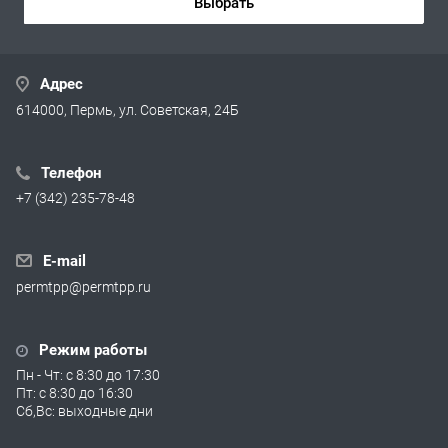
Выбрать
Адрес
614000, Пермь, ул. Советская, 24Б
Телефон
+7 (342) 235-78-48
E-mail
permtpp@permtpp.ru
Режим работы
Пн - Чт: с 8:30 до 17:30
Пт: с 8:30 до 16:30
Сб,Вс: выходные дни