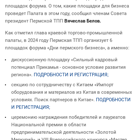
площадок форума. О том, какие площадки для бизнеса
проведет Палата в этом году, сообщил членам Совета
президент Пермской ТПП
Вячеслав Белов.
Как отметил глава краевой торгово-промышленной
палаты, в 2024 году Пермская ТПП организует 6
площадок форума «Дни пермского бизнеса», а именно:
дискуссионную площадку «Сильный кадровый
потенциал Прикамья - основное условие развития
региона».
ПОДРОБНОСТИ И РЕГИСТРАЦИЯ;
секцию по сотрудничеству с Китаем «Импорт
оборудования и материалов из Китая в современных
условиях. Поиск партнеров в Китае».
ПОДРОБНОСТИ
И РЕГИСТРАЦИЯ;
церемонию награждения победителей и лауреатов
Национальной премии в области
предпринимательской деятельности «Золотой
Меркурий», и VIII Всероссийского конкурса «Мастер