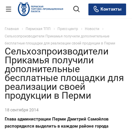
Контакты
Главная
Пермская ТПП
Пресс-центр
Новости
Сельхозпроизводители Прикамья получили дополнительные
бесплатные площадки для реализации своей продукции в Перми
Сельхозпроизводители
Прикамья получили
дополнительные
бесплатные площадки для
реализации своей
продукции в Перми
18 сентября 2014
Глава администрации Перми Дмитрий Самойлов
распорядился выделить в каждом районе города