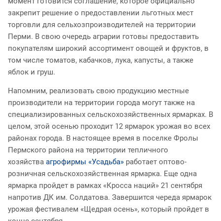
момент готовится соглашение, которое официально
закрепит решение о предоставлении льготных мест
торговли для сельхозпроизводителей на территории
Перми. В свою очередь аграрии готовы предоставить
покупателям широкий ассортимент овощей и фруктов, в
том числе томатов, кабачков, лука, капусты, а также
яблок и груш.
Напомним, реализовать свою продукцию местные
производители на территории города могут также на
специализированных сельскохозяйственных ярмарках. В
целом, этой осенью проходит 12 ярмарок урожая во всех
районах города. В настоящее время в поселке Фролы
Пермского района на территории тепличного
хозяйства
агрофирмы «Усадьба»
работает оптово-
розничная сельскохозяйственная ярмарка. Еще одна
ярмарка пройдет в рамках «Кросса наций» 21 сентября
напротив ДК им. Солдатова. Завершится череда ярмарок
урожая фестивалем «Щедрая осень», который пройдет в
конце сентября.