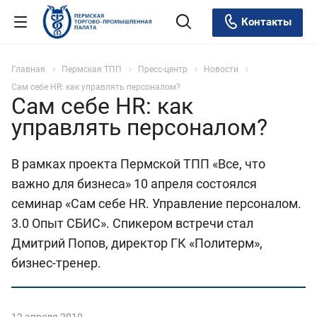
Контакты
Главная
Пермская ТПП
Пресс-центр
Новости
Сам себе HR: как управлять персоналом?
Сам себе HR: как
управлять персоналом?
В рамках проекта Пермской ТПП «Все, что
важно для бизнеса» 10 апреля состоялся
семинар «Сам себе HR. Управление персоналом.
3.0 Опыт СБИС». Спикером встречи стал
Дмитрий Попов, директор ГК «Политерм»,
бизнес-тренер.
12 апреля 2019