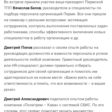
Во встрече приняли участие вице-президент Пермской
ТПП
Вячеслав Белов
, руководители и специалисты по
подбору персонала организаций Перми. Все они пришли
на семинар с разными вопросами: мотивация
сотрудников, контроль выполнения поставленных задач
работниками, способы эффективного включения новых
специалистов в работу организации и др.
Дмитрий Попов
рассказал о своем опыте работы на
руководящих должностях и важности персонала в успехе
деятельности любой компании. Грамотный руководитель
или HR-специалист должен правильно отбирать
сотрудников для своей организации и помогать им
адаптироваться на новом месте:
«Важно взять на себя
ответственность и понять, что все возможности – в ваших
руках».
Дмитрий Александрович
поделился опытом работы
компании «Политрем – Кама» с системой СБИС. По его
словам, этот сервис помогает решить множество