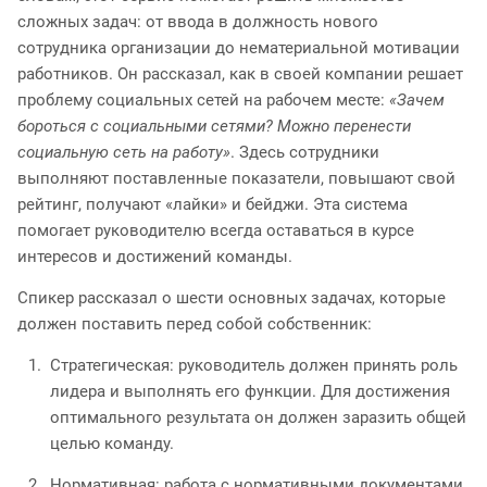
сложных задач: от ввода в должность нового
сотрудника организации до нематериальной мотивации
работников. Он рассказал, как в своей компании решает
проблему социальных сетей на рабочем месте:
«Зачем
бороться с социальными сетями? Можно перенести
социальную сеть на работу»
. Здесь сотрудники
выполняют поставленные показатели, повышают свой
рейтинг, получают «лайки» и бейджи. Эта система
помогает руководителю всегда оставаться в курсе
интересов и достижений команды.
Спикер рассказал о шести основных задачах, которые
должен поставить перед собой собственник:
Стратегическая: руководитель должен принять роль
лидера и выполнять его функции. Для достижения
оптимального результата он должен заразить общей
целью команду.
Нормативная: работа с нормативными документами