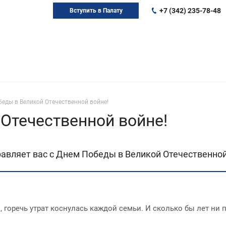
+7 (342) 235-78-48
Вступить в Палату
еды в Великой Отечественной войне!
Отечественной войне!
вляет вас с Днем Победы в Великой Отечественной
горечь утрат коснулась каждой семьи. И сколько бы лет ни 