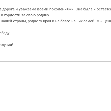
на дорога и уважаема всеми поколениями. Она была и остаетс
и гордости за свою родину.
нашей страны, родного края и на благо наших семей. Мы цен
обеду!
олучия!