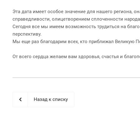
Эта дата имеет особое значение для нашего региона, о
справедливости, олицетворением сплоченности народа 
Сегодня все мы имеем возможность трудиться на благо 
перспективу.
Мы еще раз благодарим всех, кто приближал Великую П
От всего сердца желаем вам здоровья, счастья и благоп
Назад к списку