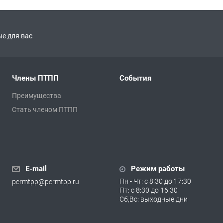
е для вас
Члены ПТПП
События
Преимущества
Стать членом ПТПП
E-mail
Режим работы
Пн - Чт: с 8:30 до 17:30
permtpp@permtpp.ru
Пт: с 8:30 до 16:30
Сб,Вс: выходные дни