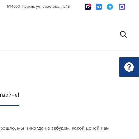
614000, Пермь, ул. Советская, 24Б
 войне!
прошло, мы никогда не забудем, какой ценой нам