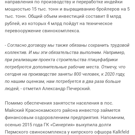
направления по производству и переработке индейки
мощностью 15 тыс. тонн и выращиванию бройлеров на 5
тыс. тонн. Общий объем инвестиций составит 8 млрд
рублей, из которых 4 млрд пойдут на техническое
перевооружение свинокомплекса.
-
Согласно договору мы также обязаны сохранить трудовой
коллектив. И мы эти обязательства выполним. Например,
при реализации проекта строительства птицефабрики
потребуются дополнительные рабочие места. Отмечу, что
сегодня на производстве заняты 800 человек, к 2020 году,
по нашим оценкам, нам потребуется в два раза больше
людей
, - отметил Александр Печерский.
Помимо обеспечения занятости населения в пос.
Майский Краснокамского района инвестор займется
финансовым оздоровлением предприятия. Напомним,
осенью 2015 года ГК «Синергия» выкупила долги
Пермского свинокомплекса у кипрского офшора Kalkfeld