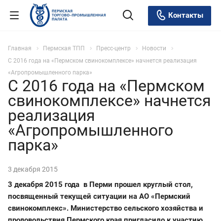
Контакты
Главная
Пермская ТПП
Пресс-центр
Новости
С 2016 года на «Пермском свинокомплексе» начнется реализация
«Агропромышленного парка»
С 2016 года на «Пермском
свинокомплексе» начнется
реализация
«Агропромышленного
парка»
3 декабря 2015
3 декабря 2015 года в Перми прошел круглый стол,
посвященный текущей ситуации на АО «Пермский
свинокомплекс». Министерство сельского хозяйства и
продовольствия Пермского края пригласило к участию