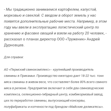
-
Мы традиционно занимаемся картофелем, капустой,
морковью и свеклой. С вводом в оборот земель у нас
появятся дополнительные рабочие места. Например, в этом
году мы ввели в эксплуатацию логистический центр по
хранению и фасовке овощей и взяли на работу 20 человек
, -
рассказал о планах директор ООО «Труженик» Андрей
Дурновцев.
Для справки:
АО «Пермский свинокомплекс» - крупнейший производитель
свинины в Прикамье. Производство ежегодно дает 18-22 тыс. тонн
мяса свинины в живом весе, что составляет более 80% всего свиного
мяса в регионе. Предприятие включает в себя два свиноводческих
комплекса, селекционно-гибридный центр, комбикормовый завод,
цех по переработке свинины, выпускающий консервы,
полуфабрикаты и копчености под брендом «Майские деликатесы».