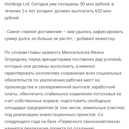
Holdings Ltd. Сегодня уже погашены 50 млн рублей, в
течение 2-х лет холдинг должен выплатить 632 млн
рублей.
-
Самое главное достижение – нам удалось зафиксировать
сумму долга, он больше не растет
, - добавил инвестор.
По словам главы краевого Минсельхоза Ивана
Огородова, перед арендаторами поставлен ряд условий,
которые они должны выполнить, а именно
гарантировать коллективу сохранение всех социальных
обязательств по увеличению рабочих мест на
производстве и своевременной выплате заработной
платы, обеспечить стабильное кормление поголовья за
счет собственных кормов, подготовить свободные
площадки предприятия (в том числе, земельные участки)
под реализацию инвестиционных проектов. Со
следующего года на базе «Пермского свинокомплекса»
начнется реализация проекта по созданию