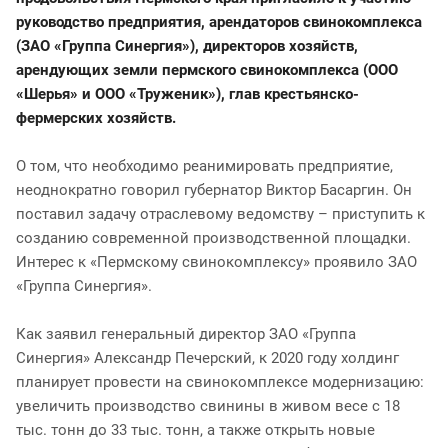
руководство предприятия, арендаторов свинокомплекса
(ЗАО «Группа Синергия»), директоров хозяйств,
арендующих земли пермского свинокомплекса (ООО
«Шерья» и ООО «Труженик»), глав крестьянско-
фермерских хозяйств.
О том, что необходимо реанимировать предприятие,
неоднократно говорил губернатор Виктор Басаргин. Он
поставил задачу отраслевому ведомству – приступить к
созданию современной производственной площадки.
Интерес к «Пермскому свинокомплексу» проявило ЗАО
«Группа Синергия».
Как заявил генеральный директор ЗАО «Группа
Синергия» Александр Печерский, к 2020 году холдинг
планирует провести на свинокомплексе модернизацию:
увеличить производство свинины в живом весе с 18
тыс. тонн до 33 тыс. тонн, а также открыть новые