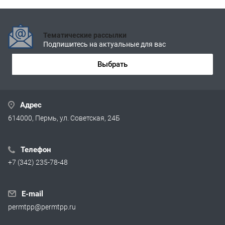
Тематические рассылки
Подпишитесь на актуальные для вас
Выбрать
Адрес
614000, Пермь, ул. Советская, 24Б
Телефон
+7 (342) 235-78-48
E-mail
permtpp@permtpp.ru