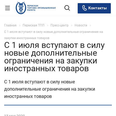
Контакты
Главная
Пермская ТПП
Пресс-центр
Новости
С 1 июля вступают в силу новые дополнительные ограничения на
закупки иностранных товаров
С 1 июля вступают в силу
новые дополнительные
ограничения на закупки
иностранных товаров
С 1 июля вступают в силу новые
дополнительные ограничения на закупки
иностранных товаров
13 мая 2020