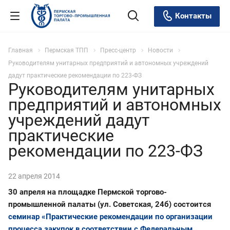
Контакты
Главная
Пермская ТПП
Пресс-центр
Новости
Руководителям унитарных предприятий и автономных учреждений
дадут практические рекомендации по 223-ФЗ
Руководителям унитарных
предприятий и автономных
учреждений дадут
практические
рекомендации по 223-ФЗ
22 апреля 2014
30 апреля на площадке Пермской торгово-
промышленной палаты (ул. Советская, 24б) состоится
семинар «Практические рекомендации по организации
процесса закупок в соответствии с Федеральным