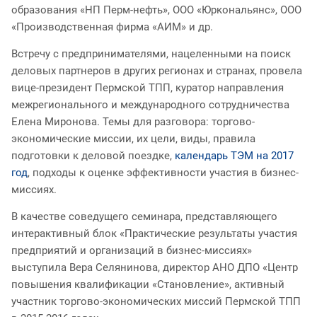
образования «НП Перм-нефть», ООО «Юркональянс», ООО
«Производственная фирма «АИМ» и др.
Встречу с предпринимателями, нацеленными на поиск
деловых партнеров в других регионах и странах, провела
вице-президент Пермской ТПП, куратор направления
межрегионального и международного сотрудничества
Елена Миронова. Темы для разговора: торгово-
экономические миссии, их цели, виды, правила
подготовки к деловой поездке,
календарь ТЭМ на 2017
год
, подходы к оценке эффективности участия в бизнес-
миссиях.
В качестве соведущего семинара, представляющего
интерактивный блок «Практические результаты участия
предприятий и организаций в бизнес-миссиях»
выступила Вера Селянинова, директор АНО ДПО «Центр
повышения квалификации «Становление», активный
участник торгово-экономических миссий Пермской ТПП