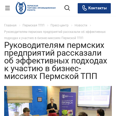
Контакты
Главная
Пермская ТПП
Пресс-центр
Новости
Руководителям пермских предприятий рассказали об эффективных
подходах к участию в бизнес-миссиях Пермской ТПП
Руководителям пермских
предприятий рассказали
об эффективных подходах
к участию в бизнес-
миссиях Пермской ТПП