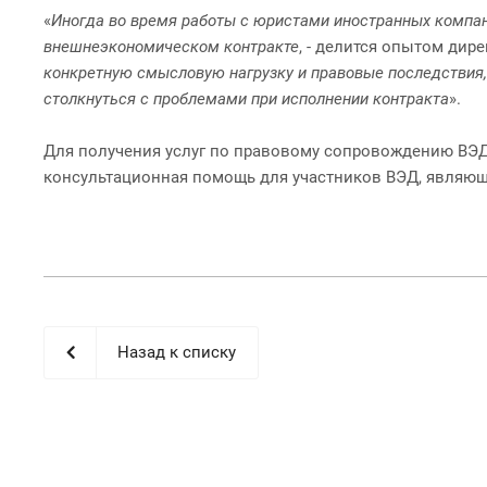
«
Иногда во время работы с юристами иностранных компани
внешнеэкономическом контракте
, - делится опытом дир
конкретную смысловую нагрузку и правовые последствия
столкнуться с проблемами при исполнении контракта
».
Для получения услуг по правовому сопровождению ВЭД
консультационная помощь для участников ВЭД, являю
Назад к списку