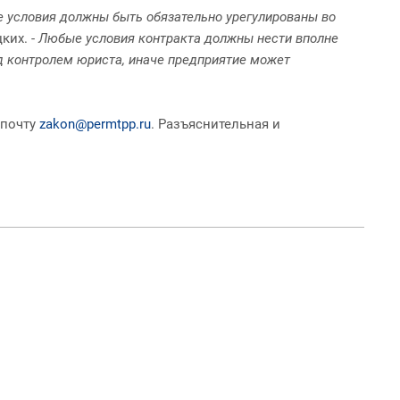
е условия должны быть обязательно урегулированы во
ких. -
Любые условия контракта должны нести вполне
д контролем юриста, иначе предприятие может
 почту
zakon@permtpp.ru
. Разъяснительная и