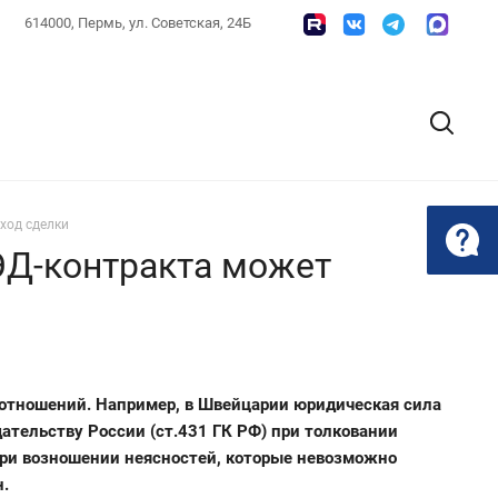
614000, Пермь, ул. Советская, 24Б
ход сделки
ЭД-контракта может
 отношений. Например, в Швейцарии юридическая сила
дательству России (ст.431 ГК РФ) при толковании
при возношении неясностей, которые невозможно
н.