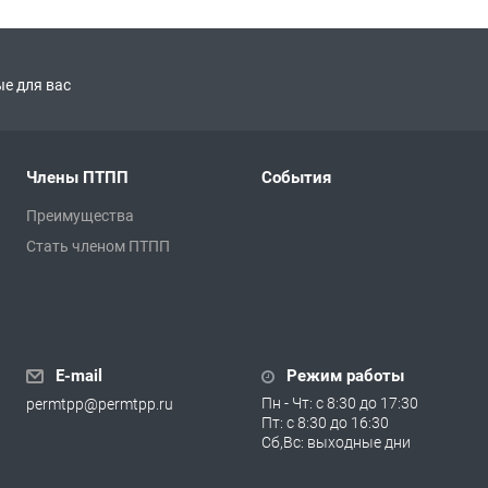
е для вас
Члены ПТПП
События
Преимущества
Стать членом ПТПП
E-mail
Режим работы
Пн - Чт: с 8:30 до 17:30
permtpp@permtpp.ru
Пт: с 8:30 до 16:30
Сб,Вс: выходные дни