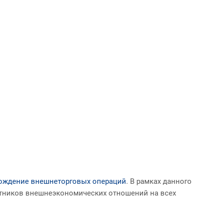
ождение внешнеторговых операций
. В рамках данного
тников внешнеэкономических отношений на всех