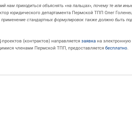
й нам приходиться объяснять «на пальцах», почему те или ины
ектор юридического департамента Пермской ТПП Олег Голенец
, применение стандартных формулировок также должно быть по
-проектов (контрактов) направляется
заявка
на электронную
щимися членами Пермской ТПП, предоставляется
бесплатно
.