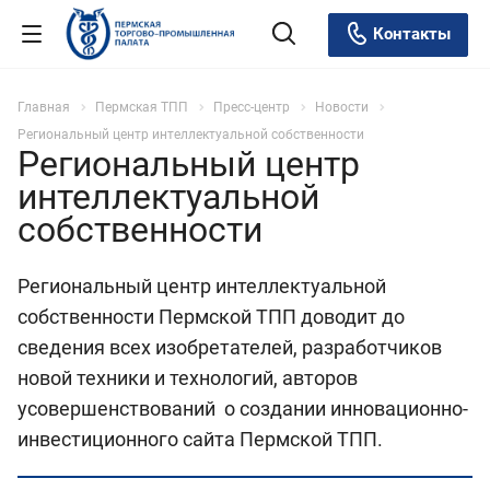
Контакты
Главная
Пермская ТПП
Пресс-центр
Новости
Региональный центр интеллектуальной собственности
Региональный центр
интеллектуальной
собственности
Региональный центр интеллектуальной
собственности Пермской ТПП доводит до
сведения всех изобретателей, разработчиков
новой техники и технологий, авторов
усовершенствований о создании инновационно-
инвестиционного сайта Пермской ТПП.