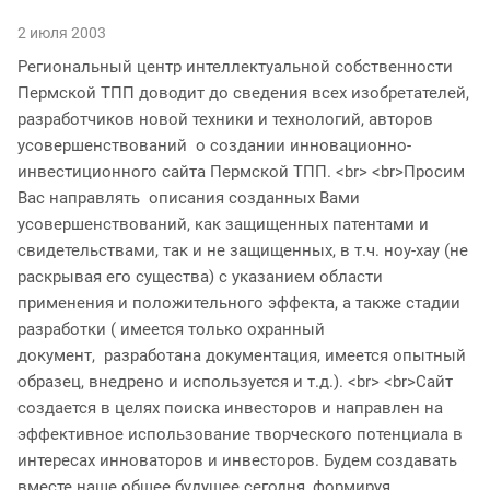
2 июля 2003
Региональный центр интеллектуальной собственности
Пермской ТПП доводит до сведения всех изобретателей,
разработчиков новой техники и технологий, авторов
усовершенствований о создании инновационно-
инвестиционного сайта Пермской ТПП. <br> <br>Просим
Вас направлять описания созданных Вами
усовершенствований, как защищенных патентами и
свидетельствами, так и не защищенных, в т.ч. ноу-хау (не
раскрывая его существа) с указанием области
применения и положительного эффекта, а также стадии
разработки ( имеется только охранный
документ, разработана документация, имеется опытный
образец, внедрено и используется и т.д.). <br> <br>Сайт
создается в целях поиска инвесторов и направлен на
эффективное использование творческого потенциала в
интересах инноваторов и инвесторов. Будем создавать
вместе наше общее будущее сегодня, формируя