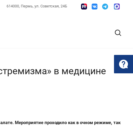
614000, Пермь, ул. Советская, 24Б
кстремизма» в медицине
алате. Мероприятие проходило как в очном режиме, так