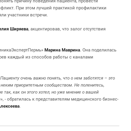
понять причину поведения пациента, провести
нфликт. При этом лучшей практикой профилактики
яли участники встречи.
илия Ширяева
, акцентировав, что залог отсутствия
линикаЭкспертПермь»
Марина Маврина
. Она поделилась
рев каждый из способов работы с каналами
«Пациенту очень важно понять, что о нем заботятся – это
е неким приоритетным сообществом. Не поленитесь,
 так, как он этого хотел, но уже мнение о вашей
е»
, - обратилась к представителям медицинского бизнес-
лексеева
.