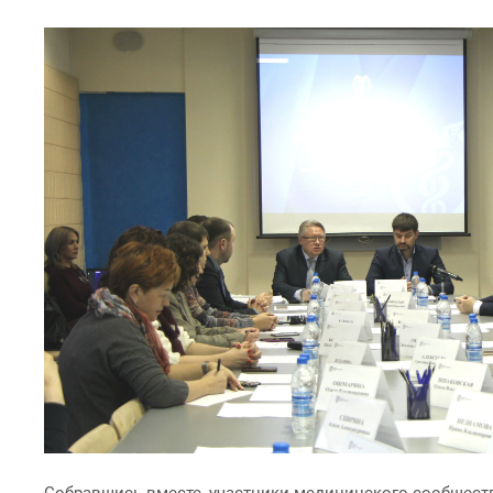
Собравшись вместе, участники медицинского сообществ