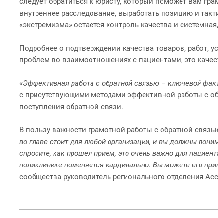
следует обратиться к юристу, который поможет вам гр
внутреннее расследование, выработать позицию и такт
«экстремизма» остается контроль качества и системная
Подробнее о подтверждении качества товаров, работ, 
проблем во взаимоотношениях с пациентами, это качес
«Эффективная работа с обратной связью – ключевой факт
с присутствующими методами эффективной работы с об
поступления обратной связи.
В пользу важности грамотной работы с обратной связь
во главе стоит для любой организации, и вы должны пон
спросите, как прошел прием, это очень важно для пациента
поликлинике поменяется кардинально. Вы можете его пригл
сообщества руководитель регионального отделения Ас