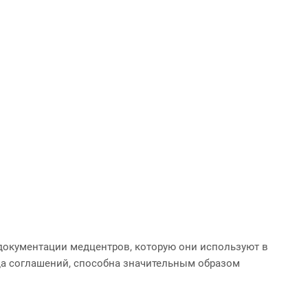
документации медцентров, которую они используют в
ода соглашений, способна значительным образом