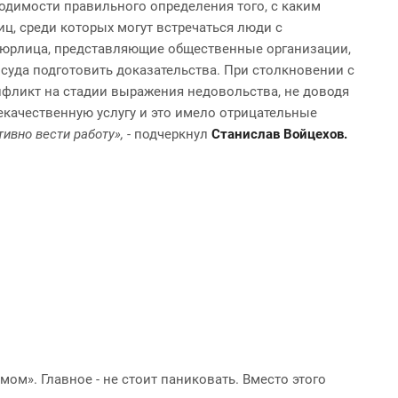
одимости правильного определения того, с каким
ц, среди которых могут встречаться люди с
; юрлица, представляющие общественные организации,
суда подготовить доказательства. При столкновении с
нфликт на стадии выражения недовольства, не доводя
екачественную услугу и это имело отрицательные
тивно вести работу»,
- подчеркнул
Станислав Войцехов.
м». Главное - не стоит паниковать. Вместо этого