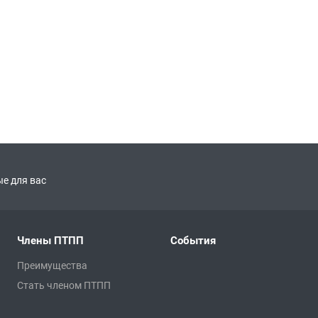
е для вас
Члены ПТПП
События
Преимущества
Стать членом ПТПП