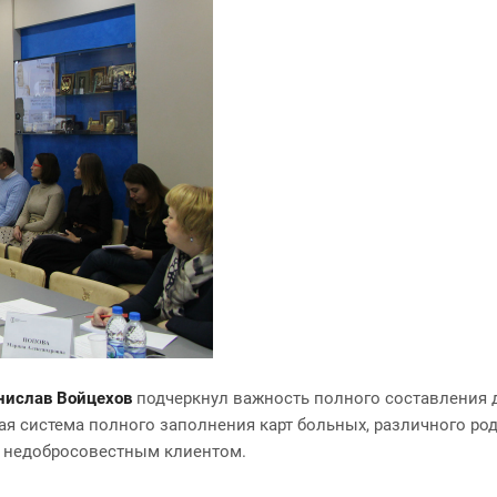
нислав Войцехов
подчеркнул важность полного составления 
ная система полного заполнения карт больных, различного р
с недобросовестным клиентом.