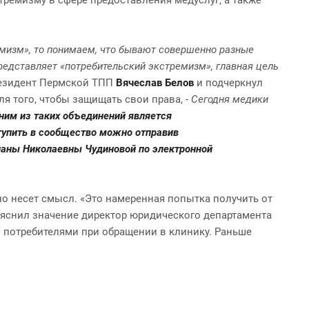
ремизм», то понимаем, что бывают совершенно разные
редставляет «потребительский экстремизм», главная цель
резидент Пермской ТПП
Вячеслав Белов
и подчеркнул
 того, чтобы защищать свои права, -
Сегодня медики
дним из таких объединений является
тупить в сообщество можно отправив
ланы Николаевны Чудиновой по электронной
о несет смысл. «Это намеренная попытка получить от
ояснил значение директор юридического департамента
 потребителями при обращении в клинику. Раньше