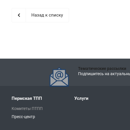
Назад к списку
Тематические рассылки
Подпишитесь на актуальны
Пермская ТПП
Услуги
Комитеты ПТПП
Пресс-центр