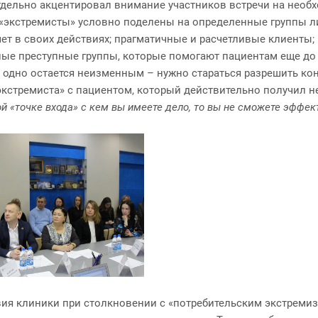
дельно акцентировал внимание участников встречи на необх
«экстремисты» условно поделены на определенные группы ли
ет в своих действиях; прагматичные и расчетливые клиенты
ные преступные группы, которые помогают пациентам еще до 
 одно остается неизменным – нужно стараться разрешить ко
«экстремиста» с пациентом, который действительно получил н
ой «точке входа» с кем вы имеете дело, то вы не сможете эффек
я клиники при столкновении с «потребительским экстремизмо