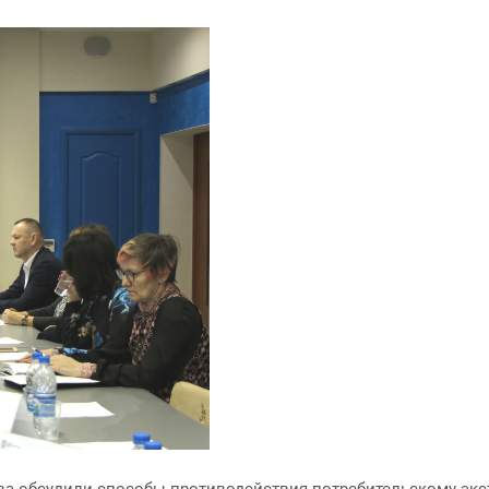
а обсудили способы противодействия потребительскому экст