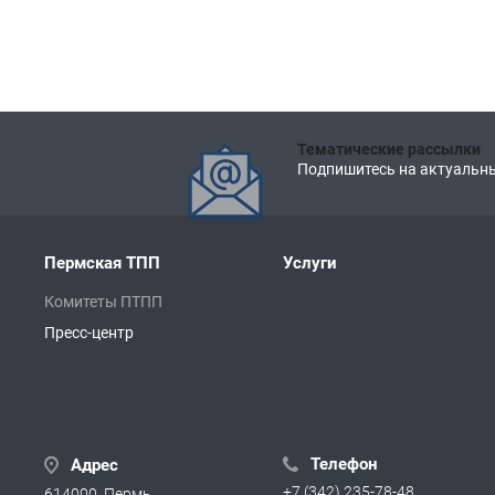
Тематические рассылки
Подпишитесь на актуальны
Пермская ТПП
Услуги
Комитеты ПТПП
Пресс-центр
Телефон
Адрес
+7 (342) 235-78-48
614000, Пермь,