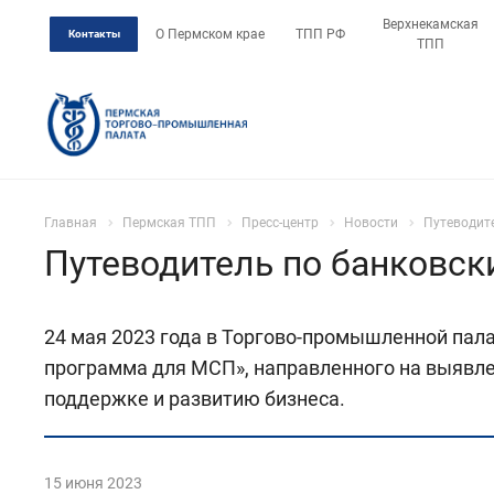
Верхнекамская
О Пермском крае
ТПП РФ
Контакты
ТПП
Главная
Пермская ТПП
Пресс-центр
Новости
Путеводит
Путеводитель по банковс
24 мая 2023 года в Торгово-промышленной пала
программа для МСП», направленного на выявле
поддержке и развитию бизнеса.
15 июня 2023