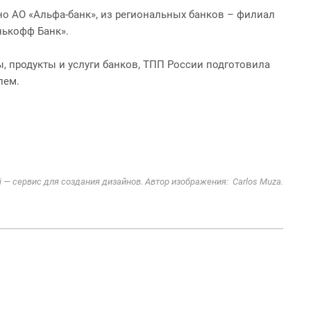
о АО «Альфа-банк», из региональных банков – филиал
нькофф Банк».
 продукты и услуги банков, ТПП России подготовила
лем.
i — сервис для создания дизайнов. Автор изображения: Carlos Muza.