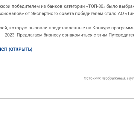
юри победителем из банков категории «ТОП-30» было выбран
сионалов» от Экспертного совета победителем стало АО «Ти
ей, которую вызвали представленные на Конкурс программы,
 2023. Предлагаем бизнесу ознакомиться с этим Путеводите
СП (ОТКРЫТЬ)
Источник изображения: Flyv