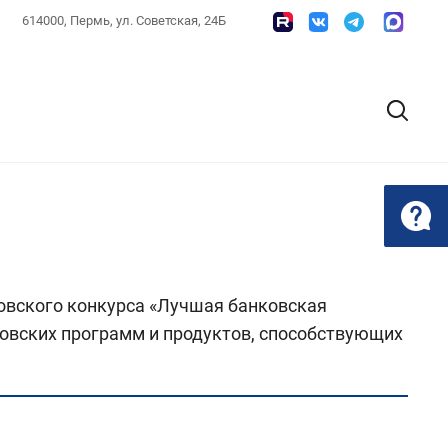
614000, Пермь, ул. Советская, 24Б
ковского конкурса «Лучшая банковская
овских программ и продуктов, способствующих