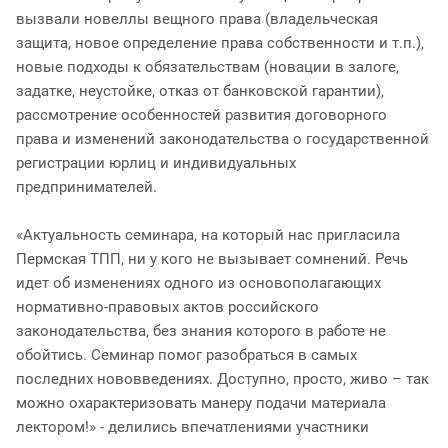
вызвали новеллы вещного права (владельческая
защита, новое определение права собственности и т.п.),
новые подходы к обязательствам (новации в залоге,
задатке, неустойке, отказ от банковской гарантии),
рассмотрение особенностей развития договорного
права и изменений законодательства о государственной
регистрации юрлиц и индивидуальных
предпринимателей.
«Актуальность семинара, на который нас пригласила
Пермская ТПП, ни у кого не вызывает сомнений. Речь
идет об изменениях одного из основополагающих
нормативно-правовых актов российского
законодательства, без знания которого в работе не
обойтись. Семинар помог разобраться в самых
последних нововведениях. Доступно, просто, живо – так
можно охарактеризовать манеру подачи материала
лектором!» - делились впечатлениями участники