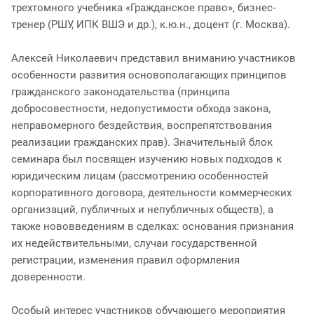
трехтомного учебника «Гражданское право», бизнес-
тренер (РШУ, ИПК ВШЭ и др.), к.ю.н., доцент (г. Москва).
Алексей Николаевич представил вниманию участников
особенности развития основополагающих принципов
гражданского законодательства (принципа
добросовестности, недопустимости обхода закона,
неправомерного бездействия, воспрепятствования
реализации гражданских прав). Значительный блок
семинара был посвящен изучению новых подходов к
юридическим лицам (рассмотрению особенностей
корпоративного договора, деятельности коммерческих
организаций, публичных и непубличных обществ), а
также нововведениям в сделках: основания признания
их недействительными, случаи государственной
регистрации, изменения правил оформления
доверенности.
Особый интерес участников обучающего мероприятия