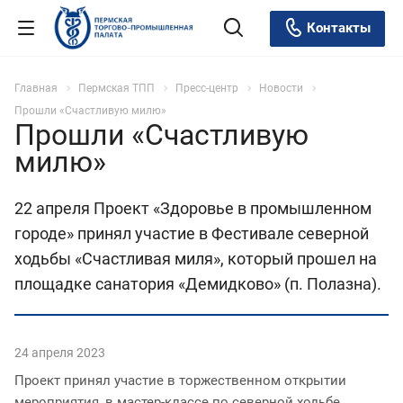
Контакты
Главная
Пермская ТПП
Пресс-центр
Новости
Прошли «Счастливую милю»
Прошли «Счастливую
милю»
22 апреля Проект «Здоровье в промышленном
городе» принял участие в Фестивале северной
ходьбы «Счастливая миля», который прошел на
площадке санатория «Демидково» (п. Полазна).
24 апреля 2023
Проект принял участие в торжественном открытии
мероприятия, в мастер-классе по северной ходьбе.