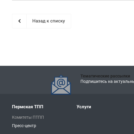
Назад к списку
Тематические рассылки
Подпишитесь на актуальны
Пермская ТПП
Услуги
Комитеты ПТПП
Пресс-центр