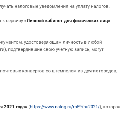
лучать налоговые уведомления на уплату налогов.
п к сервису
«
Личный кабинет для физических лиц»
окументом, удостоверяющим личность в любой
и), подтвердившие свою учетную запись, могут
почтовых конвертов со штемпелем из других городов,
я 2021 года»
(
https://www.nalog.ru/rn59/nu2021/
), которая