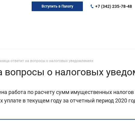
+7 (342) 235-78-48
Вступить в Палату
аница ответит на вопросы о налоговых уведомлениях
а вопросы о налоговых увед
а работа по расчету сумм имущественных налогов 
 уплате в текущем году за отчетный период 2020 г