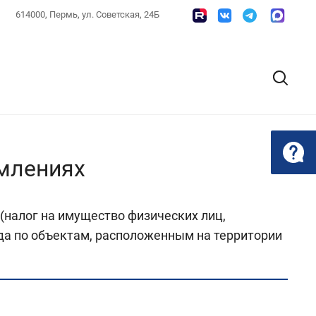
614000, Пермь, ул. Советская, 24Б
омлениях
(налог на имущество физических лиц,
ода по объектам, расположенным на территории