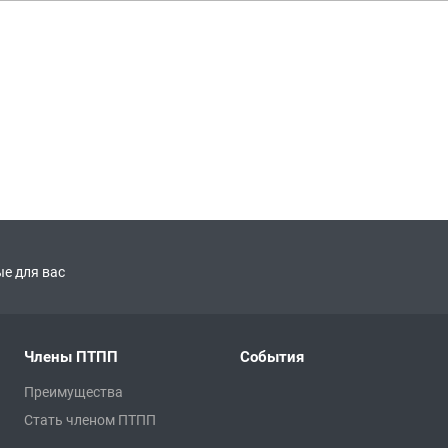
е для вас
Члены ПТПП
События
Преимущества
Стать членом ПТПП