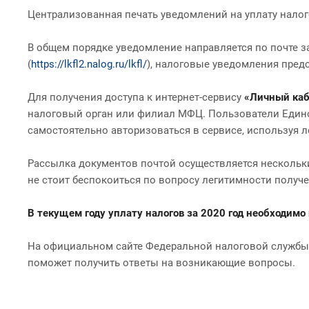
Централизованная печать уведомлений на уплату налого
В общем порядке уведомление направляется по почте 
(
https://lkfl2.nalog.ru/lkfl/
), налоговые уведомления пред
Для получения доступа к интернет-сервису
«Личный каб
налоговый орган или филиал МФЦ. Пользователи Единог
самостоятельно авторизоваться в сервисе, используя ло
Рассылка документов почтой осуществляется нескольки
не стоит беспокоиться по вопросу легитимности получ
В текущем году уплату налогов за 2020 год необходимо 
На официальном сайте Федеральной налоговой службы
поможет получить ответы на возникающие вопросы.