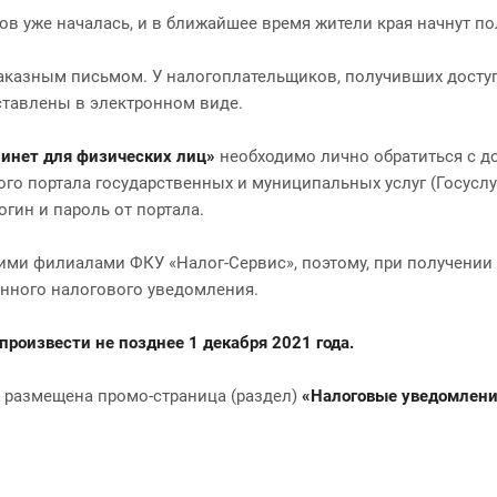
в уже началась, и в ближайшее время жители края начнут по
заказным письмом. У налогоплательщиков, получивших досту
ставлены в электронном виде.
инет для физических лиц»
необходимо лично обратиться с д
о портала государственных и муниципальных услуг (Госуслуг
гин и пароль от портала.
ми филиалами ФКУ «Налог-Сервис», поэтому, при получении 
енного налогового уведомления.
произвести не позднее 1 декабря 2021 года.
 размещена промо-страница (раздел)
«Налоговые уведомлени