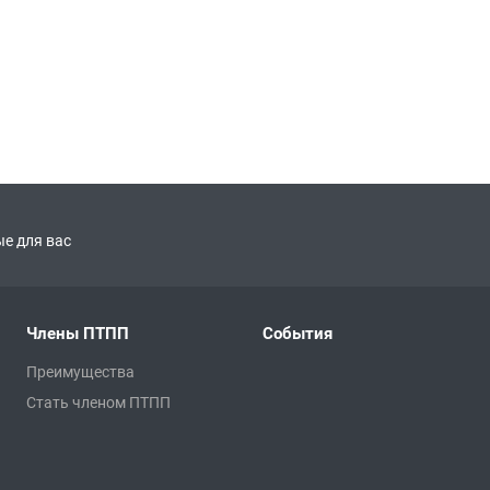
е для вас
Члены ПТПП
События
Преимущества
Стать членом ПТПП