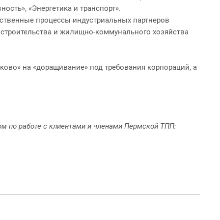
ость», «Энергетика и транспорт».
дственные процессы индустриальных партнеров
а строительства и жилищно-коммунального хозяйства
ково» на «доращивание» под требования корпораций, а
ом по работе с клиентами и членами Пермской ТПП: