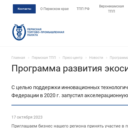
Верхнекамская
О Пермском крае
ТПП РФ
Контакты
ТПП
Главная
Пермская ТПП
Пресс-центр
Новости
Программа
Программа развития экос
С целью поддержки инновационных технологич
Федерации в 2020 г. запустил акселерационную 
17 октября 2023
Приглашаем бизнес нашего региона принять участие в п