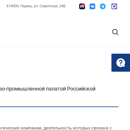
614000, Пермь, ул. Советская, 24Б
ово-промышленной палатой Российской
огические компании, деятельность которых связана с