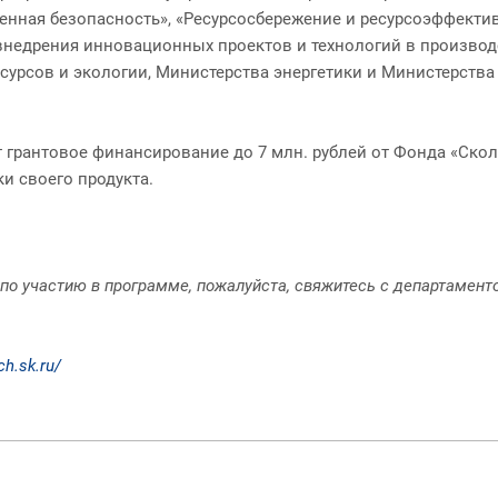
нная безопасность», «Ресурсосбережение и ресурсоэффективн
 внедрения инновационных проектов и технологий в произво
сурсов и экологии, Министерства энергетики и Министерств
грантовое финансирование до 7 млн. рублей от Фонда «Скол
ки своего продукта.
по участию в программе, пожалуйста, свяжитесь с департамент
ch.sk.ru/