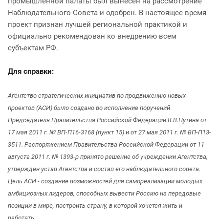
промышленной палаты был вынесен на рассмотрение
Наблюдательного Совета и одобрен. В настоящее время
проект признан лучшей региональной практикой и
официально рекомендован ко внедрению всем
субъектам РФ.
Для справки:
Агентство стратегических инициатив по продвижению новых
проектов (АСИ) было создано во исполнение поручений
Председателя Правительства Российской Федерации В.В.Путина от
17 мая 2011 г. № ВП-П16-3168 (пункт 15) и от 27 мая 2011 г. № ВП-П13-
3511. Распоряжением Правительства Российской Федерации от 11
августа 2011 г. № 1393-р принято решение об учреждении Агентства,
утвержден устав Агентства и состав его наблюдательного совета.
Цель АСИ - создание возможностей для самореализации молодых
амбициозных лидеров, способных вывести Россию на передовые
позиции в мире, построить страну, в которой хочется жить и
работать.