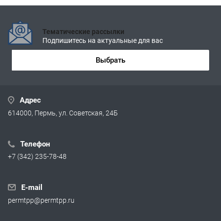
Тематические рассылки
Подпишитесь на актуальные для вас
Выбрать
Адрес
614000, Пермь, ул. Советская, 24Б
Телефон
+7 (342) 235-78-48
E-mail
permtpp@permtpp.ru