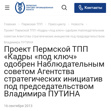
Контакты
Главная
Пермская ТПП
Пресс-центр
Новости
Проект Пермской ТПП «Кадры «под ключ» одобрен Наблюдательным
советом Агентства стратегических инициатив под председательством
Владимира ПУТИНА
Проект Пермской ТПП
«Кадры «под ключ»
одобрен Наблюдательным
советом Агентства
стратегических инициатив
под председательством
Владимира ПУТИНА
16 сентября 2013