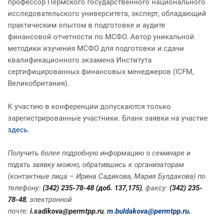
профессор Пермского государственного национального
исследовательского университета, эксперт, обладающий
практическим опытом в подготовке и аудите
финансовой отчетности по МСФО. Автор уникальной
методики изучения МСФО для подготовки и сдачи
квалификационного экзамена Института
сертифицированных финансовых менеджеров (ICFM,
Великобритания).
К участию в конференции допускаются только
зарегистрированн
ые участники. Бланк заявки на участие
здесь
.
Получить более подробную информацию о семинаре и
подать заявку можно, обратившись к организаторам
(контактные лица – Ирина Садикова, Мария Булдакова) по
телефону:
(342) 235-78-48 (доб. 137,175)
, факсу:
(342) 235-
78-48
, электронной
почте:
i.sadikova@permtpp.ru
,
m.buldakova@permtpp.ru
.