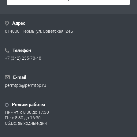
Адрес
614000, Пермь, ул. Советская, 24Б
Телефон
+7 (342) 235-78-48
E-mail
permtpp@permtpp.ru
Режим работы
Пн - Чт: с 8:30 до 17:30
Пт: с 8:30 до 16:30
Сб,Вс: выходные дни