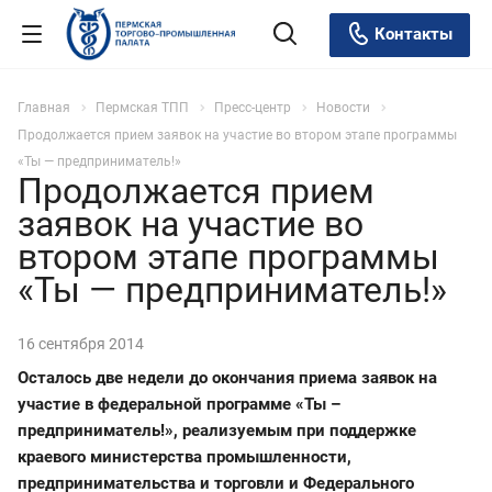
Контакты
Главная
Пермская ТПП
Пресс-центр
Новости
Продолжается прием заявок на участие во втором этапе программы
«Ты — предприниматель!»
Продолжается прием
заявок на участие во
втором этапе программы
«Ты — предприниматель!»
16 сентября 2014
Осталось две недели до окончания приема заявок на
участие в федеральной программе «Ты –
предприниматель!», реализуемым при поддержке
краевого министерства промышленности,
предпринимательства и торговли и Федерального