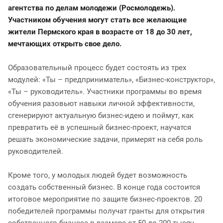
агентства по делам молодежи (Росмолодежь).
Участником обучения могут стать все желающие
жители Пермского края в возрасте от 18 до 30 лет,
мечтающих открыть свое дело.
Образовательный процесс будет состоять из трех
модулей: «Ты – предприниматель», «Бизнес-конструктор»,
«Ты – руководитель». Участники программы во время
обучения разовьют навыки личной эффективности,
сгенерируют актуальную бизнес-идею и поймут, как
превратить её в успешный бизнес-проект, научатся
решать экономические задачи, примерят на себя роль
руководителей.
Кроме того, у молодых людей будет возможность
создать собственный бизнес. В конце года состоится
итоговое мероприятие по защите бизнес-проектов. 20
победителей программы получат гранты для открытия
собственного бизнеса в размере от 50 до 200 тысяч