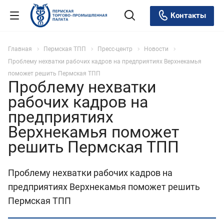
Контакты
Главная
Пермская ТПП
Пресс-центр
Новости
Проблему нехватки рабочих кадров на предприятиях Верхнекамья
поможет решить Пермская ТПП
Проблему нехватки
рабочих кадров на
предприятиях
Верхнекамья поможет
решить Пермская ТПП
Проблему нехватки рабочих кадров на
предприятиях Верхнекамья поможет решить
Пермская ТПП