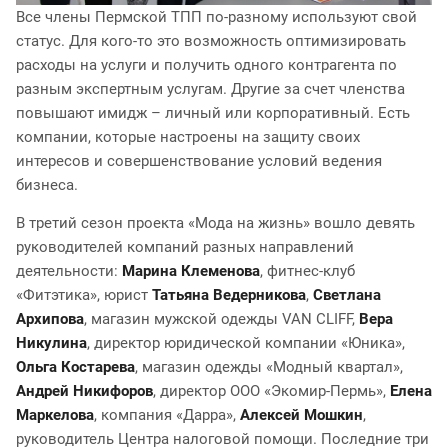
Все члены Пермской ТПП по-разному используют свой
статус. Для кого-то это возможность оптимизировать
расходы на услуги и получить одного контрагента по
разным экспертным услугам. Другие за счет членства
повышают имидж – личный или корпоративный. Есть
компании, которые настроены на защиту своих
интересов и совершенствование условий ведения
бизнеса.
В третий сезон проекта «Мода на жизнь» вошло девять
руководителей компаний разных направлений
деятельности:
Марина Клеменова
, фитнес-клуб
«Фитэтика», юрист
Татьяна Ведерникова
,
Светлана
Архипова
, магазин мужской одежды VAN CLIFF,
Вера
Никулина
, директор юридической компании «Юника»,
Ольга Костарева
, магазин одежды «Модный квартал»,
Андрей Никифоров
, директор ООО «Экомир-Пермь»,
Елена
Маркелова
, компания «Дарра»,
Алексей Мошкин
,
руководитель Центра налоговой помощи. Последние три