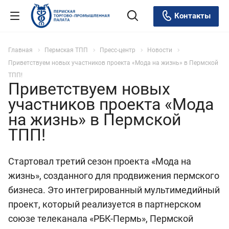
Контакты
Главная
Пермская ТПП
Пресс-центр
Новости
Приветствуем новых участников проекта «Мода на жизнь» в Пермской
ТПП!
Приветствуем новых
участников проекта «Мода
на жизнь» в Пермской
ТПП!
Стартовал третий сезон проекта «Мода на
жизнь», созданного для продвижения пермского
бизнеса. Это интегрированный мультимедийный
проект, который реализуется в партнерском
союзе телеканала «РБК-Пермь», Пермской