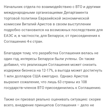
Начальник отдела по взаимодействию с ВТО и другими
международными организациями Департамента
торговой политики Евразийской экономической
комиссии Виталий Аристов в своем выступлении
подробно остановился на возможных последствиях для
ЕАЭС и, в частности, для Беларуси, от присоединения к
Соглашению 4-х стран.
Благодаря тому, что разработка Соглашения велась не
один год, интересы Беларуси были учтены. Он также
добавил, что реализация Соглашения может снизить
издержки бизнеса на 12-17%, а выгода может достигнуть
1 млн долларов США ежегодно. Однако Аристов
выразил сожаление, что лишь 63 страны из 108
государств-членов ВТО присоединились к Соглашению.
Также он призвал реально оценивать ситуацию: скорее
всего, внедрение принципов Соглашения – дело не