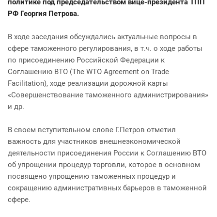
политике под председательством вице-президента ТПП
РФ Георгия Петрова.
В ходе заседания обсуждались актуальные вопросы в
сфере таможенного регулирования, в т.ч. о ходе работы
по присоединению Российской Федерации к
Соглашению ВТО (The WTO Agreement on Trade
Facilitation), ходе реализации дорожной карты
«Совершенствование таможенного администрирования»
и др.
В своем вступительном слове Г.Петров отметил
важность для участников внешнеэкономической
деятельности присоединения России к Соглашению ВТО
об упрощении процедур торговли, которое в основном
посвящено упрощению таможенных процедур и
сокращению административных барьеров в таможенной
сфере.