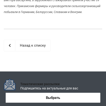
Виктора Басаргина, в зарубежных стажировках приняли участие 39
человек. Прикамские фермеры и руководители сельхозорганизаций
побывали в Германии, Белоруссии, Словакии и Венгрии.
Назад к списку
Тематические рассылки
Подпишитесь на актуальные для вас
Выбрать