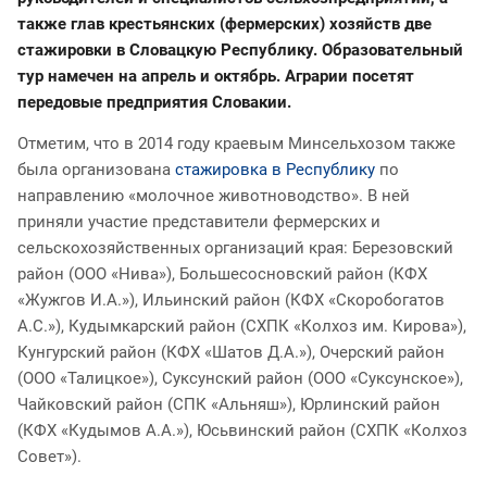
также глав крестьянских (фермерских) хозяйств две
стажировки в Словацкую Республику. Образовательный
тур намечен на апрель и октябрь. Аграрии посетят
передовые предприятия Словакии.
Отметим, что в 2014 году краевым Минсельхозом также
была организована
стажировка в Республику
по
направлению «молочное животноводство». В ней
приняли участие представители фермерских и
сельскохозяйственных организаций края: Березовский
район (ООО «Нива»), Большесосновский район (КФХ
«Жужгов И.А.»), Ильинский район (КФХ «Скоробогатов
А.С.»), Кудымкарский район (СХПК «Колхоз им. Кирова»),
Кунгурский район (КФХ «Шатов Д.А.»), Очерский район
(ООО «Талицкое»), Суксунский район (ООО «Суксунское»),
Чайковский район (СПК «Альняш»), Юрлинский район
(КФХ «Кудымов А.А.»), Юсьвинский район (СХПК «Колхоз
Совет»).