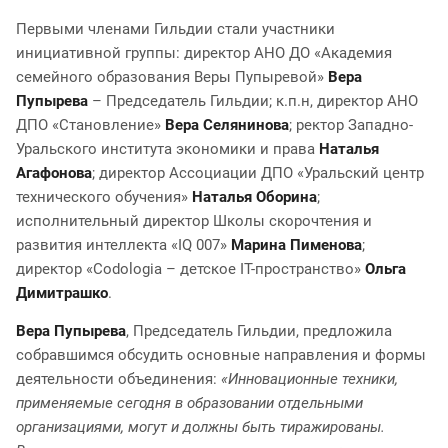
Первыми членами Гильдии стали участники
инициативной группы: директор АНО ДО «Академия
семейного образования Веры Пупыревой»
Вера
Пупырева
– Председатель Гильдии; к.п.н, директор АНО
ДПО «Становление»
Вера Селянинова
; ректор Западно-
Уральского института экономики и права
Наталья
Агафонова
; директор Ассоциации ДПО «Уральский центр
технического обучения»
Наталья Оборина
;
исполнительный директор Школы скорочтения и
развития интеллекта «IQ 007»
Марина Пименова
;
директор «Codologia – детское IT-пространство»
Ольга
Димитрашко
.
Вера Пупырева
, Председатель Гильдии, предложила
собравшимся обсудить основные направления и формы
деятельности объединения:
«Инновационные техники,
применяемые сегодня в образовании отдельными
организациями, могут и должны быть тиражированы.