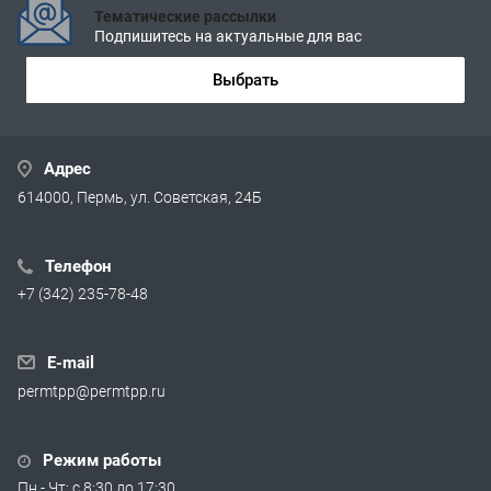
Тематические рассылки
Подпишитесь на актуальные для вас
Выбрать
Адрес
614000, Пермь, ул. Советская, 24Б
Телефон
+7 (342) 235-78-48
E-mail
permtpp@permtpp.ru
Режим работы
Пн - Чт: с 8:30 до 17:30