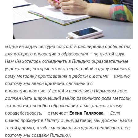
«Одна из задач сегодня состоит в расширении сообщества,
для которого инновации в образовании – не пустой звук.
Нам бы хотелось объединить в Гильдию образовательные
учреждения, которые ставят перед собой задачу изменить
саму методику преподавания и работы с детьми – именно
поэтому мы ввели критерий, связанный с
инновационностью. У детей и взрослых в Пермском крае
должен быть широчайший выбор различного рода методик,
технологий, способов образования, а мы должны этому
посодействовать,
– отмечает
Елена Гилязова
.
– Если
бизнес приходит в Палату с инициативой, мы должны найти
такой формат, чтобы максимально удачно реализовать ее,
поэтому мы создали Гильдию».