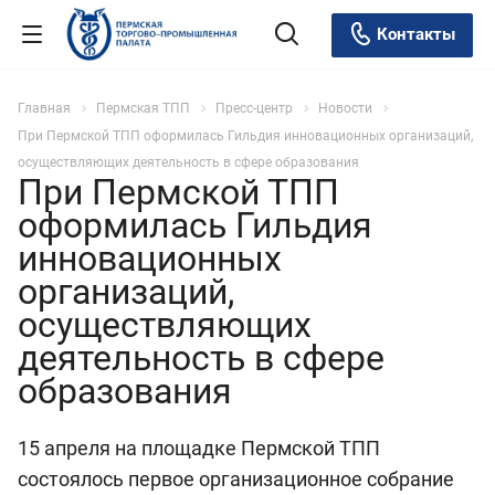
Контакты
Главная
Пермская ТПП
Пресс-центр
Новости
При Пермской ТПП оформилась Гильдия инновационных организаций,
осуществляющих деятельность в сфере образования
При Пермской ТПП
оформилась Гильдия
инновационных
организаций,
осуществляющих
деятельность в сфере
образования
15 апреля на площадке Пермской ТПП
состоялось первое организационное собрание