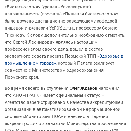
«Биотехнология» (уровень бакалавриата)
направленность (профиль) «Пищевая биотехнология»
было вручено дистанционно заведующему кафедрой
пищевой инженерии УрГЭУ, д.т.н., профессору Сергею
Тихонову. К слову, дополнительно необходимо отметить,
что Сергей Леонидович являясь настоящим
профессионалом своего дела, вошел в состав
экспертного совета проекта Пермской ТПП «
Здоровье в
промышленном городе»
, который Палата реализует
совместно с Министерством здравоохранения
Пермского края.
Во время своего выступления
Олег Жданов
напомнил,
что АНО «ПРАРК» имеет официальный статус –
Агентство зарегистрировано в качестве аккредитующей
организации в автоматизированной информационной
системе «Мониторинг ПОА» и внесено в Перечни
аккредитующих организаций Министерства просвещения
РФ и Министерства науки и высшего образования РФ.