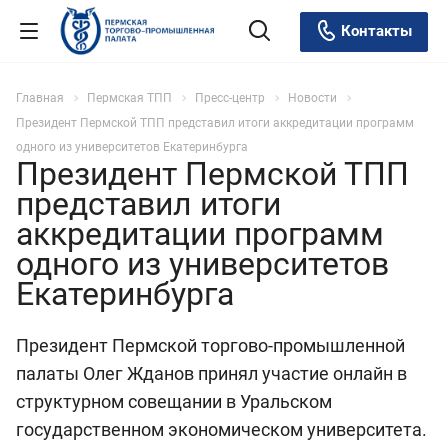
Контакты
Главная
Пермская ТПП
Пресс-центр
Новости
Президент Пермской ТПП представил итоги аккредитации программ
одного из университетов Екатеринбурга
Президент Пермской ТПП
представил итоги
аккредитации программ
одного из университетов
Екатеринбурга
Президент Пермской торгово-промышленной
палаты Олег Жданов принял участие онлайн в
структурном совещании в Уральском
государственном экономическом университета.